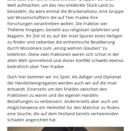
Welt aufmachen, um das neu entdeckte Stück Land zu
besiedeln. Da wäre einmal die Brückenallianz, eine Gruppe
von Wissenschaftlern die auf Teer Fradee ihre
Forschungen vorantreiben wollen. Die Fraktion von
Thélème hingegen, besteht aus religiösen Gelehrten und
Magiern. Ihr Ziel ist es, auf der Insel Spuren eines Heiligen
zu finden und nebenbei die einheimische Bevölkerung
durch Missionare zum „einzig wahren Glauben“ zu
bekehren. Diese zwei Fraktionen waren sich schon in der
alten Welt spinnefeind und dieser Konflikt schwebt ebenso
bedrohlich über Teer Fradee.
Doch hier kommen wir ins Spiel. Als Adliger und Diplomat
der
Handelskongregation werden auch wir auf die Insel
entsandt. Einerseits um den Frieden zwischen den
Fraktionen zu waren und die eigenen Handels-
Beziehungen zu verbessern. Andererseits aber auch um
möglicherweise ein Heilmittel für den Malichor zu finden,
eine Seuche, die auf dem Festland bereits verheerenden
Schaden angerichtet hat.