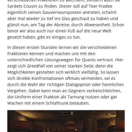
Sardets Cousin zu finden. Dieser soll auf Teer Fradee
eigentlich seinen Gouverneursposten antreten, scheint
aber mal wieder zu tief ins Glas geschaut zu haben und
glänzt nun, am Tag der Abreise, durch Abwesenheit. Schon
bevor wir also auch nur einen Fuß auf die neue Welt
gesetzt haben, gibt es einiges zu tun.
In diesen ersten Stunden lernen wir die verschiedenen
Fraktionen kennen und machen uns mit den
unterschiedlichen Lösungswegen für Quests vertraut. Hier
zeigt sich
GreedFall
von seiner starken Seite, denn die
Möglichkeiten gestalten sich wirklich vielfältig. So lassen
sich direkte Konfrontationen oftmals vermeiden, sei es
durch die Wahl der richtigen Dialogoption oder heimliches
Vorgehen. Dabei kann man an Gegnern vorbeischleichen,
die Uniform einer Fraktion als Tarnung nutzen oder gar
Wachen mit einem Schlaftrunk betäuben.