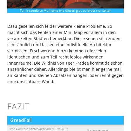
Toll inszenierte Momente wie diesen gibt es leider nur selten
Dazu gesellen sich leider weitere kleine Probleme. So
macht sich das Fehlen einer Mini-Map vor allem in den
verwinkelten Städten bemerkbar. Diese sehen sich zudem
sehr ähnlich und lassen eine individuelle Architektur
vermissen. Erschwerend hinzu kommen die vielen
identischen und zum Teil recht leblos wirkenden
Innenräume. Die Wildnis von Teer Fradee kommt da schon
ansehnlicher daher. Allerdings bleibt man hier gerne mal
an Kanten und kleinen Absätzen hängen, oder rennt gegen
eine unsichtbare Wand.
FAZIT
GreedFall
von
Dominic Reifschläger
am 08.10.2019