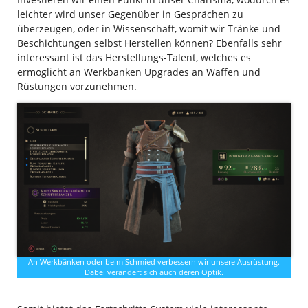
leichter wird unser Gegenüber in Gesprächen zu
überzeugen, oder in Wissenschaft, womit wir Tränke und
Beschichtungen selbst Herstellen können? Ebenfalls sehr
interessant ist das Herstellungs-Talent, welches es
ermöglicht an Werkbänken Upgrades an Waffen und
Rüstungen vorzunehmen.
An Werkbänken oder beim Schmied verbessern wir unsere Ausrüstung.
Dabei verändert sich auch deren Optik.