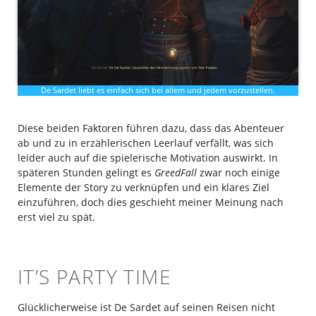
De Sardet liebt es einfach sich bei allem und jedem vorzustellen.
Diese beiden Faktoren führen dazu, dass das Abenteuer
ab und zu in erzählerischen Leerlauf verfällt, was sich
leider auch auf die spielerische Motivation auswirkt. In
späteren Stunden gelingt es
GreedFall
zwar noch einige
Elemente der Story zu verknüpfen und ein klares Ziel
einzuführen, doch dies geschieht meiner Meinung nach
erst viel zu spät.
IT’S PARTY TIME
Glücklicherweise ist De Sardet auf seinen Reisen nicht