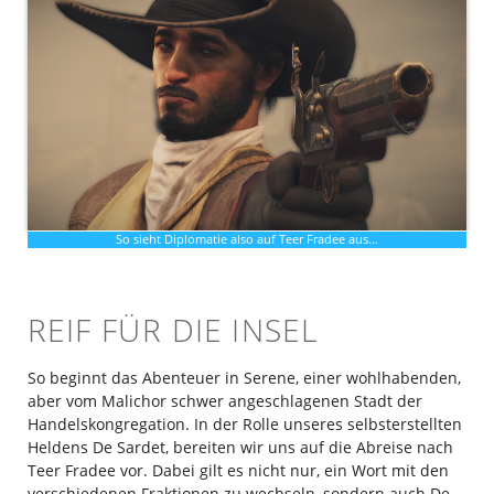
So sieht Diplomatie also auf Teer Fradee aus…
REIF FÜR DIE INSEL
So beginnt das Abenteuer in Serene, einer wohlhabenden,
aber vom Malichor schwer angeschlagenen Stadt der
Handelskongregation
. In der Rolle unseres selbsterstellten
Heldens De Sardet, bereiten wir uns auf die Abreise nach
Teer Fradee vor. Dabei gilt es nicht nur, ein Wort mit den
verschiedenen Fraktionen zu wechseln, sondern auch De