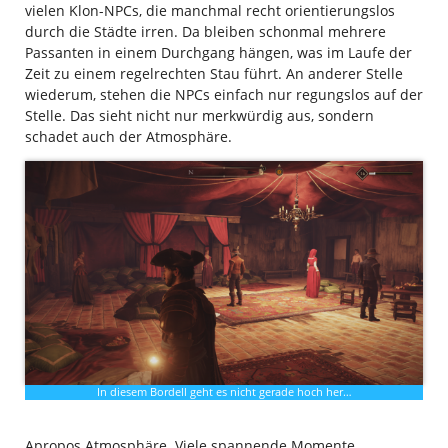
vielen Klon-NPCs, die manchmal recht orientierungslos
durch die Städte irren. Da bleiben schonmal mehrere
Passanten in einem Durchgang hängen, was im Laufe der
Zeit zu einem regelrechten Stau führt. An anderer Stelle
wiederum, stehen die NPCs einfach nur regungslos auf der
Stelle. Das sieht nicht nur merkwürdig aus, sondern
schadet auch der Atmosphäre.
In diesem Bordell geht es nicht gerade hoch her…
Apropos Atmosphäre. Viele spannende Momente