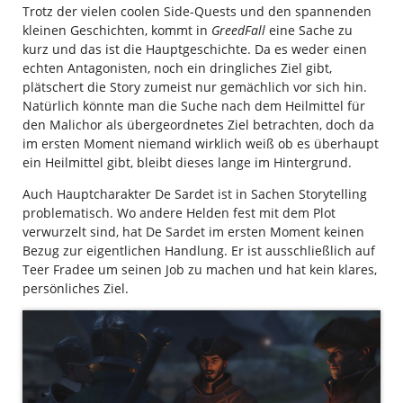
Trotz der vielen coolen Side-Quests und den spannenden
kleinen Geschichten, kommt in
GreedFall
eine Sache zu
kurz und das ist die Hauptgeschichte. Da es weder einen
echten Antagonisten, noch ein dringliches Ziel gibt,
plätschert die Story zumeist nur gemächlich vor sich hin.
Natürlich könnte man die Suche nach dem Heilmittel für
den Malichor als übergeordnetes Ziel betrachten, doch da
im ersten Moment niemand wirklich weiß ob es überhaupt
ein Heilmittel gibt, bleibt dieses lange im Hintergrund.
Auch Hauptcharakter De Sardet ist in Sachen Storytelling
problematisch. Wo andere Helden fest mit dem Plot
verwurzelt sind, hat De Sardet im ersten Moment keinen
Bezug zur eigentlichen Handlung. Er ist ausschließlich auf
Teer Fradee um seinen Job zu machen und hat kein klares,
persönliches Ziel.