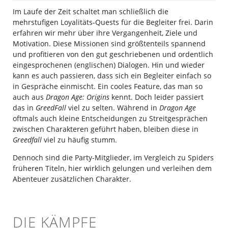
Im Laufe der Zeit schaltet man schließlich die
mehrstufigen Loyalitäts-Quests für die Begleiter frei. Darin
erfahren wir mehr über ihre Vergangenheit, Ziele und
Motivation. Diese Missionen sind größtenteils spannend
und profitieren von den gut geschriebenen und ordentlich
eingesprochenen (englischen) Dialogen. Hin und wieder
kann es auch passieren, dass sich ein Begleiter einfach so
in Gespräche einmischt. Ein cooles Feature, das man so
auch aus
Dragon Age: Origins
kennt. Doch leider passiert
das in
GreedFall
viel zu selten. Während in
Dragon Age
oftmals auch kleine Entscheidungen zu Streitgesprächen
zwischen Charakteren geführt haben, bleiben diese in
Greedfall
viel zu häufig stumm.
Dennoch sind die Party-Mitglieder, im Vergleich zu Spiders
früheren Titeln, hier wirklich gelungen und verleihen dem
Abenteuer zusätzlichen Charakter.
DIE KÄMPFE