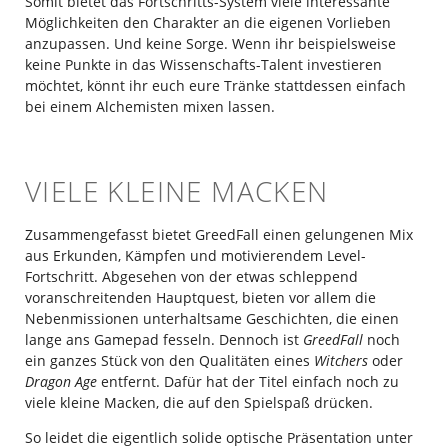
Somit bietet das Fortschritts-System viele interessante
Möglichkeiten den Charakter an die eigenen Vorlieben
anzupassen. Und keine Sorge. Wenn ihr beispielsweise
keine Punkte in das Wissenschafts-Talent investieren
möchtet, könnt ihr euch eure Tränke stattdessen einfach
bei einem Alchemisten mixen lassen.
VIELE KLEINE MACKEN
Zusammengefasst bietet GreedFall einen gelungenen Mix
aus Erkunden, Kämpfen und motivierendem Level-
Fortschritt. Abgesehen von der etwas schleppend
voranschreitenden Hauptquest, bieten vor allem die
Nebenmissionen unterhaltsame Geschichten, die einen
lange ans Gamepad fesseln. Dennoch ist
GreedFall
noch
ein ganzes Stück von den Qualitäten eines
Witchers
oder
Dragon Age
entfernt. Dafür hat der Titel einfach noch zu
viele kleine Macken, die auf den Spielspaß drücken.
So leidet die eigentlich solide optische Präsentation unter