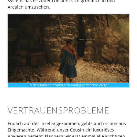
System, das es zudem belohnt sich gründlich in den
Arealen umzusehen.
In den Arealen finden sich häufig versteckte Wege.
VERTRAUENSPROBLEME
Endlich auf der Insel angekommen, gehts auch schon ans
Eingemachte. Während unser Cousin ein luxuriöses
Anwesen bezieht, klappern wir erst einmal alle wichtigen