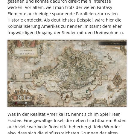
gesehen und konnte dadurch direkt mein Interesse
wecken. Vor allem, weil man trotz der vielen Fantasy-
Elemente auch einige spannende Parallelen zur realen
Historie entdeckt. Als deutlichstes Beispiel, wäre hier die
Kolonialisierung Amerikas zu nennen, mitsamt dem eher
fragwürdigen Umgang der Siedler mit den Ureinwohnern.
Was in der Realität Amerika ist, nennt sich im Spiel Teer
Fradee. Eine gewaltige Insel, die neben fruchtbarem Boden
auch viele wertvolle Rohstoffe beherbergt. Kein Wunder
also, dass sich die einflussreichsten Gruppen der alten