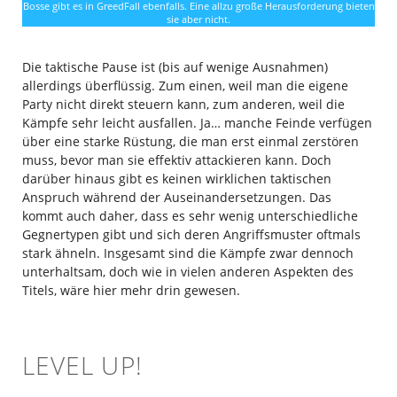
Bosse gibt es in GreedFall ebenfalls. Eine allzu große Herausforderung bieten
sie aber nicht.
Die taktische Pause ist (bis auf wenige Ausnahmen)
allerdings überflüssig. Zum einen, weil man die eigene
Party nicht direkt steuern kann, zum anderen, weil die
Kämpfe sehr leicht ausfallen. Ja… manche Feinde verfügen
über eine starke Rüstung, die man erst einmal zerstören
muss, bevor man sie effektiv attackieren kann. Doch
darüber hinaus gibt es keinen wirklichen taktischen
Anspruch während der Auseinandersetzungen. Das
kommt auch daher, dass es sehr wenig unterschiedliche
Gegnertypen gibt und sich deren Angriffsmuster oftmals
stark ähneln. Insgesamt sind die Kämpfe zwar dennoch
unterhaltsam, doch wie in vielen anderen Aspekten des
Titels, wäre hier mehr drin gewesen.
LEVEL UP!