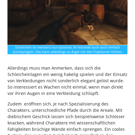
Schleichen ist meistens nur optional. Ihr könntet euch auch einfach
durchprügeln. Das kann allerdings zu Ärger mit den Fraktionen führen.
Allerdings muss man Anmerken, dass sich die
Schleicheinlagen ein wenig hakelig spielen und der Einsatz
von Verkleidungen nicht sonderlich elegant gelöst wurde.
So interessiert es Wachen nicht einmal, wenn man direkt
vor ihren Augen in eine Verkleidung schlüpft.
Zudem eröffnen sich, je nach Spezialisierung des
Charakters, unterschiedliche Pfade durch die Areale. Mit
diebischem Geschick lassen sich beispielsweise Schlösser
knacken, während Charaktere mit wissenschaftlichen
Fähigkeiten brüchige Wände einfach sprengen. Ein cooles