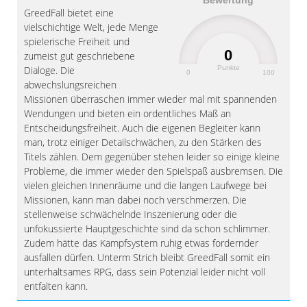
Bewertung
GreedFall bietet eine
vielschichtige Welt, jede Menge
spielerische Freiheit und
0
zumeist gut geschriebene
Punkte
Dialoge. Die
0
100
abwechslungsreichen
Missionen überraschen immer wieder mal mit spannenden
Wendungen und bieten ein ordentliches Maß an
Entscheidungsfreiheit. Auch die eigenen Begleiter kann
man, trotz einiger Detailschwächen, zu den Stärken des
Titels zählen. Dem gegenüber stehen leider so einige kleine
Probleme, die immer wieder den Spielspaß ausbremsen. Die
vielen gleichen Innenräume und die langen Laufwege bei
Missionen, kann man dabei noch verschmerzen. Die
stellenweise schwächelnde Inszenierung oder die
unfokussierte Hauptgeschichte sind da schon schlimmer.
Zudem hätte das Kampfsystem ruhig etwas fordernder
ausfallen dürfen. Unterm Strich bleibt GreedFall somit ein
unterhaltsames RPG, dass sein Potenzial leider nicht voll
entfalten kann.