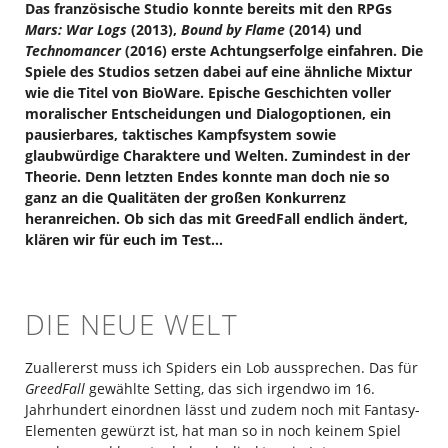
Das französische Studio konnte bereits mit den RPGs
Mars: War Logs
(2013),
Bound by Flame
(2014) und
Technomancer
(2016) erste Achtungserfolge einfahren. Die
Spiele des Studios setzen dabei auf eine ähnliche Mixtur
wie die Titel von BioWare. Epische Geschichten voller
moralischer Entscheidungen und Dialogoptionen, ein
pausierbares, taktisches Kampfsystem sowie
glaubwürdige Charaktere und Welten. Zumindest in der
Theorie. Denn letzten Endes konnte man doch nie so
ganz an die Qualitäten der großen Konkurrenz
heranreichen. Ob sich das mit GreedFall endlich ändert,
klären wir für euch im Test…
DIE NEUE WELT
Zuallererst muss ich Spiders ein Lob aussprechen. Das für
GreedFall
gewählte Setting, das sich irgendwo im 16.
Jahrhundert einordnen lässt und zudem noch mit Fantasy-
Elementen gewürzt ist, hat man so in noch keinem Spiel