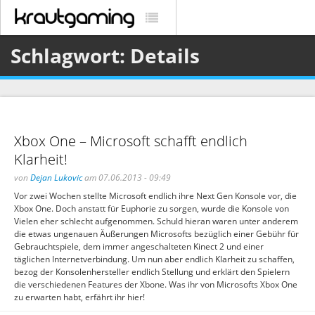
Schlagwort: Details
Xbox One – Microsoft schafft endlich
Klarheit!
von
Dejan Lukovic
am 07.06.2013 - 09:49
Vor zwei Wochen stellte Microsoft endlich ihre Next Gen Konsole vor, die
Xbox One. Doch anstatt für Euphorie zu sorgen, wurde die Konsole von
Vielen eher schlecht aufgenommen. Schuld hieran waren unter anderem
die etwas ungenauen Äußerungen Microsofts bezüglich einer Gebühr für
Gebrauchtspiele, dem immer angeschalteten Kinect 2 und einer
täglichen Internetverbindung. Um nun aber endlich Klarheit zu schaffen,
bezog der Konsolenhersteller endlich Stellung und erklärt den Spielern
die verschiedenen Features der Xbone. Was ihr von Microsofts Xbox One
zu erwarten habt, erfährt ihr hier!