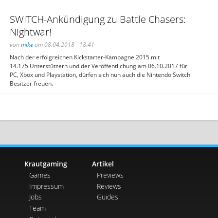
SWITCH-Ankündigung zu Battle Chasers:
Nightwar!
von
mike
am 08.04.2018 - 18:41
Nach der erfolgreichen Kickstarter-Kampagne 2015 mit
14.175 Unterstützern und der Veröffentlichung am 06.10.2017 für
PC, Xbox und Playstation, dürfen sich nun auch die Nintendo Switch
Besitzer freuen.
Krautgaming
Artikel
Games
Previews
Impressum
Reviews
Jobs
Guides
Team