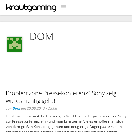
DOM
Problemzone Pressekonferenz? Sony zeigt,
wie es richtig geht!
von
Dom
am 20.08.2013 - 23:08
Heute war es soweit: In den heiligen Nerd-Hallen der gamescom lud Sony
zur Pressekonferenz ein - und man kam gerne! Vieles erhoffte man sich
von dem großen Konsolengiganten und neugierige Augenpaare ruhten
auf den Rednern des Abends. Erfahrt hier, wie Sony mit den riesigen