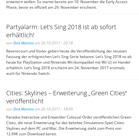
erweitern wollen. So startet bereits am 10. November die Early Access
Phase, bevor es offiziell am 29. November erscheint.
Partyalarm: Let’s Sing 2018 ist ab sofort
erhältlich!
von
Dirk Martins
am 20.10.2017 - 20:18
Ravenscourt und Voxler geben heute die Veröffentlichung der neusten
Fassung der erfolgreichen Let’s Sing-Serie bekannt. Let’s Sing 2018 ist ab
heute für PlayStation und Nintendo Wii (kompatibel mit Wii U) im Handel
erhältlich. Let’s Sing 2018 erscheint am 24. November 2017 erstmals
auch für Nintendo Switch.
Cities: Skylines – Erweiterung „Green Cities“
veröffentlicht
von
Dirk Martins
am 20.10.2017 - 18:09
Paradox Interactive und Entwickler Colossal Order veröffentlichen Green
Cities, die neue Erweiterung für das beliebte Simulations-Spiel Cities:
Skylines auf dem PC und Mac. Die Erweiterung steht zum Preis von
12.99€ zum Download bereit.