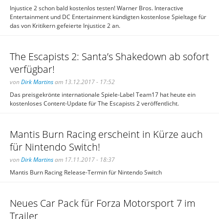
Injustice 2 schon bald kostenlos testen! Warner Bros. Interactive
Entertainment und DC Entertainment kündigten kostenlose Spieltage für
das von Kritikern gefeierte Injustice 2 an.
The Escapists 2: Santa’s Shakedown ab sofort
verfügbar!
von
Dirk Martins
am 13.12.2017 - 17:52
Das preisgekrönte internationale Spiele-Label Team17 hat heute ein
kostenloses Content-Update für The Escapists 2 veröffentlicht.
Mantis Burn Racing erscheint in Kürze auch
für Nintendo Switch!
von
Dirk Martins
am 17.11.2017 - 18:37
Mantis Burn Racing Release-Termin für Nintendo Switch
Neues Car Pack für Forza Motorsport 7 im
Trailer