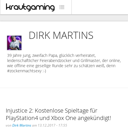
DIRK MARTINS
39 Jahre jung, zweifach Papa, glücklich verheiratet,
leidenschaftlicher Feierabendzocker und Grillmaster, der online,
wie offline eine gesellige Runde sehr zu schätzen weiß, denn
#zockenmachtsexy :-)
Injustice 2: Kostenlose Spieltage für
PlayStation4 und Xbox One angekündigt!
von
Dirk Martins
am 13.12.2017 - 17:55