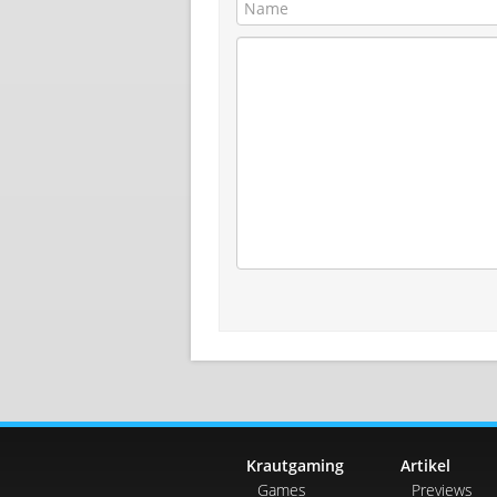
Krautgaming
Artikel
Games
Previews