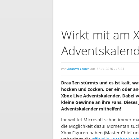
Wirkt mit am 
Adventskalend
von
Andreas Leinen
am 11.11.2010 - 15:23
Draußen stürmts und es ist kalt, wa
hocken und zocken. Der ein oder and
Xbox Live Adventskalender. Dabei ve
kleine Gewinne an ihre Fans. Dieses
Adventskalender mithelfen!
Ihr wolltet Microsoft schon immer ma
die Möglichkeit dazu! Momentan such
Xbox Figuren haben (Master Chief und 