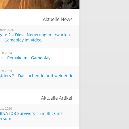
Aktuelle News
gust 2024
tgate 2 – Diese Neuerungen erwarten
 + Gameplay im Video
ust 2024
ic 1 Remake mit Gameplay
ust 2024
siders ? – Das lachende und weinende
Aktuelle Artikel
ust 2024
INATOR Survivors – Ein Blick ins
ersum