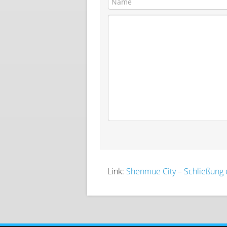
Link:
Shenmue City – Schließung e