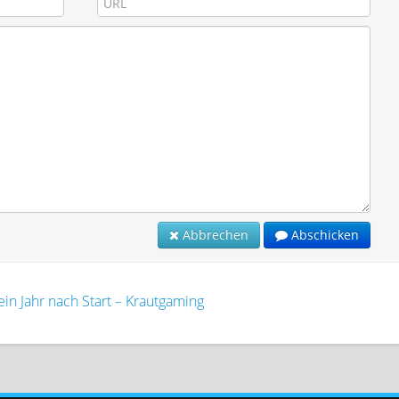
Abbrechen
Abschicken
in Jahr nach Start – Krautgaming