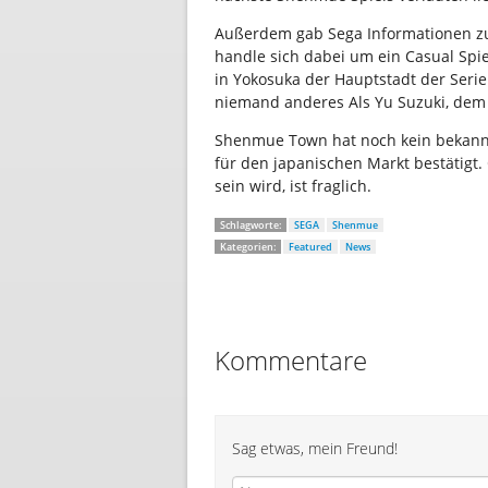
Außerdem gab Sega Informationen 
handle sich dabei um ein Casual Spie
in Yokosuka der Hauptstadt der Seri
niemand anderes Als Yu Suzuki, dem
Shenmue Town hat noch kein bekan
für den japanischen Markt bestätigt
sein wird, ist fraglich.
Schlagworte:
SEGA
Shenmue
Kategorien:
Featured
News
Kommentare
Sag etwas, mein Freund!