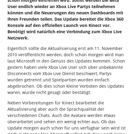
schon morgen eintreffen wird. Somit werden die Beta
User endlich wieder an Xbox Live Partys teilnehmen
können und die Neuerungen des neuen Dashboards mit
ihren Freunden teilen. Das Update bereitet die Xbox 360
Konsole auf den offiziellen Launch von Kinect vor.
Benötigt wird natürlich eine Verbindung zum Xbox Live
Netzwerk.
Eigentlich sollte die Aktualisierung erst am 11. November
2010 veröffentlicht werden, doch schon morgen wird man
laut Microsoft in den Genuss des Updates kommen. Schon
gestern haben viele Xbox Live User sich über unbekannte
Disconnects vom Xbox Live Dienst beschwert, Partys
wurden getrennt und Spielpartien wurden einfach
abgebrochen. Ob dies schon kleine Vorboten des Updates
waren, wurde nicht gesagt oder bestätigt.
Neben Vorbereitungen für Kinect bearbeitet die
Aktualisierung aber auch die Sprachqualität der
verschiedenen Chats. Auch die Avatare werden etwas
überarbeitet und sehen ein wenig echter aus. Ob das
Update morgen auch schon für uns verfügbar sein wird ist