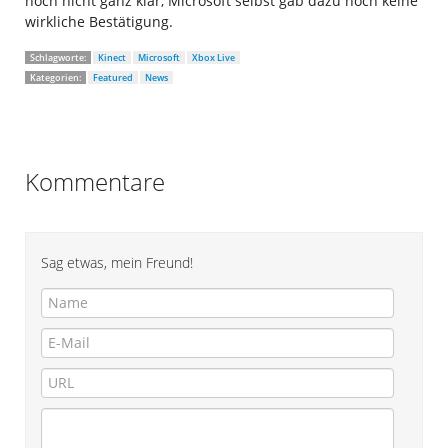
noch nicht ganz klar, Microsoft selbst gab dazu noch keine
wirkliche Bestätigung.
Schlagworte:
Kinect
Microsoft
Xbox Live
Kategorien:
Featured
News
Kommentare
Sag etwas, mein Freund!