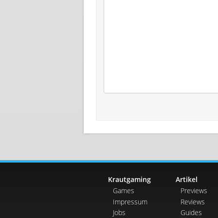
Krautgaming
Artikel
Games
Previews
Impressum
Reviews
Jobs
Guides