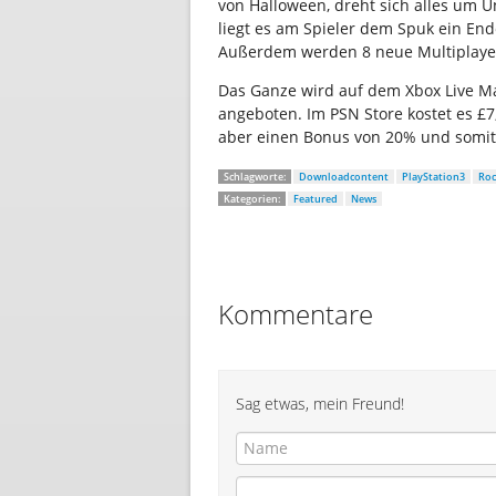
von Halloween, dreht sich alles um 
liegt es am Spieler dem Spuk ein End
Außerdem werden 8 neue Multiplayer 
Das Ganze wird auf dem Xbox Live Ma
angeboten. Im PSN Store kostet es £7
aber einen Bonus von 20% und somit b
Schlagworte:
Downloadcontent
PlayStation3
Roc
Kategorien:
Featured
News
Kommentare
Sag etwas, mein Freund!