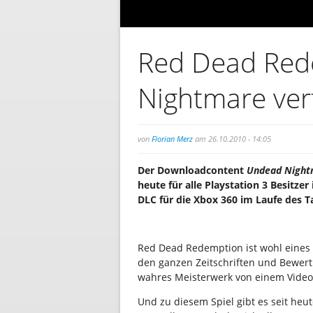
Red Dead Red
Nightmare ver
von
Florian Merz
am 26.10.2010 - 14:05
Der Downloadcontent
Undead Night
heute für alle Playstation 3 Besitze
DLC für die Xbox 360 im Laufe des T
Red Dead Redemption ist wohl eines d
den ganzen Zeitschriften und Bewert
wahres Meisterwerk von einem Videos
Und zu diesem Spiel gibt es seit he