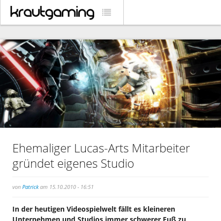
Ehemaliger Lucas-Arts Mitarbeiter
gründet eigenes Studio
von
Patrick
am 15.10.2010 - 16:51
In der heutigen Videospielwelt fällt es kleineren
Unternehmen und Studios immer schwerer Fuß zu