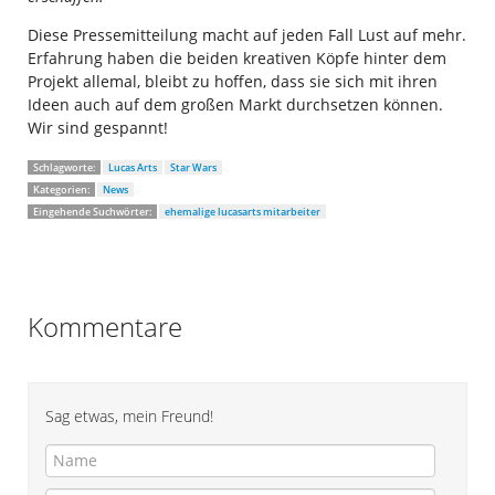
Diese Pressemitteilung macht auf jeden Fall Lust auf mehr.
Erfahrung haben die beiden kreativen Köpfe hinter dem
Projekt allemal, bleibt zu hoffen, dass sie sich mit ihren
Ideen auch auf dem großen Markt durchsetzen können.
Wir sind gespannt!
Schlagworte:
Lucas Arts
Star Wars
Kategorien:
News
Eingehende Suchwörter:
ehemalige lucasarts mitarbeiter
Kommentare
Sag etwas, mein Freund!