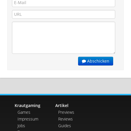
Abschicken
Krautgaming
Artikel
Games
Previews
Impressum
Reviews
Jobs
Guides