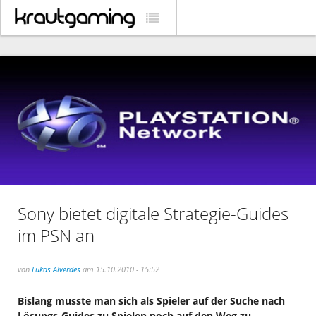
Sony bietet digitale Strategie-Guides
im PSN an
von
Lukas Alverdes
am 15.10.2010 - 15:52
Bislang musste man sich als Spieler auf der Suche nach
Lösungs-Guides zu Spielen noch auf den Weg zu