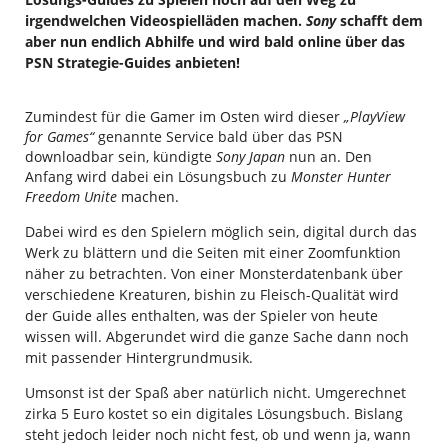
irgendwelchen Videospielläden machen.
Sony
schafft dem
aber nun endlich Abhilfe und wird bald online über das
PSN Strategie-Guides anbieten!
Zumindest für die Gamer im Osten wird dieser
„PlayView
for Games“
genannte Service bald über das PSN
downloadbar sein, kündigte
Sony Japan
nun an. Den
Anfang wird dabei ein Lösungsbuch zu
Monster Hunter
Freedom Unite
machen.
Dabei wird es den Spielern möglich sein, digital durch das
Werk zu blättern und die Seiten mit einer Zoomfunktion
näher zu betrachten. Von einer Monsterdatenbank über
verschiedene Kreaturen, bishin zu Fleisch-Qualität wird
der Guide alles enthalten, was der Spieler von heute
wissen will. Abgerundet wird die ganze Sache dann noch
mit passender Hintergrundmusik.
Umsonst ist der Spaß aber natürlich nicht. Umgerechnet
zirka 5 Euro kostet so ein digitales Lösungsbuch. Bislang
steht jedoch leider noch nicht fest, ob und wenn ja, wann