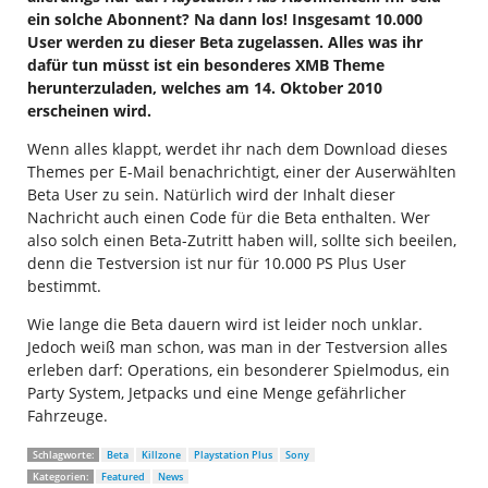
ein solche Abonnent? Na dann los! Insgesamt 10.000
User werden zu dieser Beta zugelassen. Alles was ihr
dafür tun müsst ist ein besonderes XMB Theme
herunterzuladen, welches am 14. Oktober 2010
erscheinen wird.
Wenn alles klappt, werdet ihr nach dem Download dieses
Themes per E-Mail benachrichtigt, einer der Auserwählten
Beta User zu sein. Natürlich wird der Inhalt dieser
Nachricht auch einen Code für die Beta enthalten. Wer
also solch einen Beta-Zutritt haben will, sollte sich beeilen,
denn die Testversion ist nur für 10.000 PS Plus User
bestimmt.
Wie lange die Beta dauern wird ist leider noch unklar.
Jedoch weiß man schon, was man in der Testversion alles
erleben darf: Operations, ein besonderer Spielmodus, ein
Party System, Jetpacks und eine Menge gefährlicher
Fahrzeuge.
Schlagworte:
Beta
Killzone
Playstation Plus
Sony
Kategorien:
Featured
News