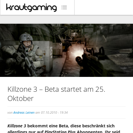
Killzone 3 – Beta startet am 25.
Oktober
von
Andreas Leinen
am 07.10.2010 - 19:34
Killzone 3
bekommt eine Beta, diese beschränkt sich
allerdings nur auf
PlayStation Plus
Abonnenten. Ihr seid