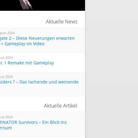
Aktuelle News
gust 2024
tgate 2 – Diese Neuerungen erwarten
 + Gameplay im Video
ust 2024
ic 1 Remake mit Gameplay
ust 2024
siders ? – Das lachende und weinende
Aktuelle Artikel
ust 2024
INATOR Survivors – Ein Blick ins
ersum