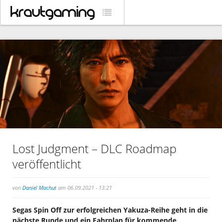
Lost Judgment – DLC Roadmap
veröffentlicht
von
Daniel Machut
am 06.09.2021 - 13:21
Segas Spin Off zur erfolgreichen Yakuza-Reihe geht in die
nächste Runde und ein Fahrplan für kommende