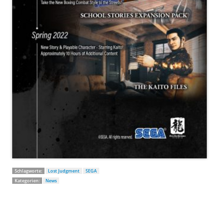
Schlagworte:
Lost Judgment
SEGA
Kategorien:
News