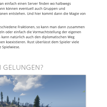
an einfach einen Server finden wo halbwegs
ann können eventuell auch Gruppen und
tionen entstehen. Und hier kommt dann die Magie von
verschiedene Fraktionen, so kann man dann zusammen
ln oder einfach die Vormachtstellung der eigenen
n kann natürlich auch den diplomatischen Weg
n koexistieren. Rust überlässt dem Spieler viele
e Spielwiese.
N GELUNGEN?