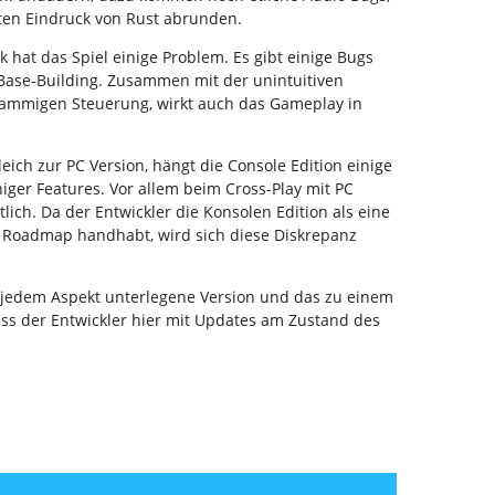
ten Eindruck von Rust abrunden.
hat das Spiel einige Problem. Es gibt einige Bugs
Base-Building. Zusammen mit der unintuitiven
ammigen Steuerung, wirkt auch das Gameplay in
leich zur PC Version, hängt die Console Edition einige
ger Features. Vor allem beim Cross-Play mit PC
lich. Da der Entwickler die Konsolen Edition als eine
r Roadmap handhabt, wird sich diese Diskrepanz
n jedem Aspekt unterlegene Version und das zu einem
dass der Entwickler hier mit Updates am Zustand des