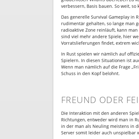
verbessern, Basis bauen. So weit, so k
Das generelle Survival Gameplay in Ru
rudimentär gehalten, so lange man g
radioaktive Zone reinläuft, kann man
sind viel mehr andere Spiele, hier w
Vorratslieferungen findet, extrem wic
In Rust spielen wir nämlich auf offiz
Spielern. In diesen Situationen ist a
Wenn man nämlich auf die Frage „Frie
Schuss in den Kopf belohnt.
FREUND ODER FE
Die Interaktion mit den anderen Spie
Richtungen, entweder wird man in R
in der man als Neuling meistens in d
Server somit leider auch unspielbar