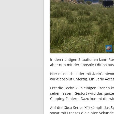
In den richtigen Situationen kann Rus
aber nun mit der Console Edition aus,
Hier muss ich leider mit ‚Nein‘ antwo
wirkt absolut unfertig. Ein Early Ac
Erst die Technik: In einigen Szenen 
sehen lassen. Gestört wird das ganze 
Clipping-Fehlern. Dazu kommt die wi
Auf der Xbox Series X(!) kämpft das S
sogar mit Freezes die einige Sekund