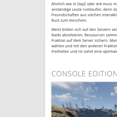
Ähnlich wie in DayZ oder Ark muss m
anständige Leute rumlaufen, denn d
Freundschaften aus solchen Interak
Rust zum Vorschein.
Meist bilden sich auf den Servern 
Raids absolvieren, Ressourcen samme
Fraktion auf dem Server sichern. Ma
wählen und mit den anderen Fraktione
Freiheiten und ist somit eine optimal
CONSOLE EDITIO