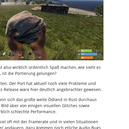
t also wirklich ordentlich Spaß machen, wie sieht es
 ist die Portierung gelungen?
rten. Der Port hat aktuell noch viele Probleme und
cess Release wäre hier deutlich angebrachter gewesen.
kann sich das große weite Ödland in Rust durchaus
Bild aber von einigen visuellen Glitches sowie
rklich schlechte Performance.
piel oft mit der Framerate und in vielen Situationen
en! andauern, dazu kommen noch etliche Audio Bugs,