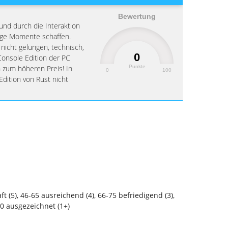
Bewertung
und durch die Interaktion
tige Momente schaffen.
 nicht gelungen, technisch,
0
Console Edition der PC
Punkte
 zum höheren Preis! In
0
100
dition von Rust nicht
 (5), 46-65 ausreichend (4), 66-75 befriedigend (3),
100 ausgezeichnet (1+)