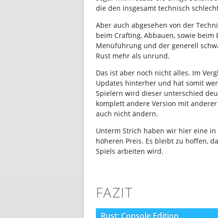
die den insgesamt technisch schlech
Aber auch abgesehen von der Technik 
beim Crafting, Abbauen, sowie beim 
Menüführung und der generell schw
Rust mehr als unrund.
Das ist aber noch nicht alles. Im Verg
Updates hinterher und hat somit weni
Spielern wird dieser unterschied deut
komplett andere Version mit andere
auch nicht ändern.
Unterm Strich haben wir hier eine i
höheren Preis. Es bleibt zu hoffen, 
Spiels arbeiten wird.
FAZIT
Rust: Console Edition