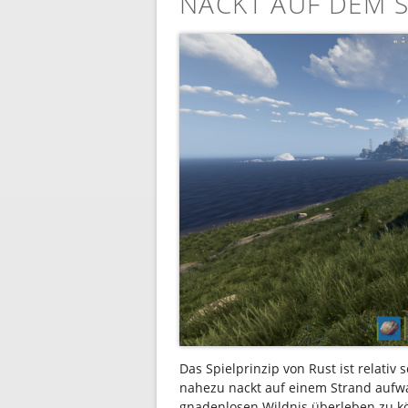
NACKT AUF DEM 
Das Spielprinzip von Rust ist relativ
nahezu nackt auf einem Strand aufw
gnadenlosen Wildnis überleben zu k