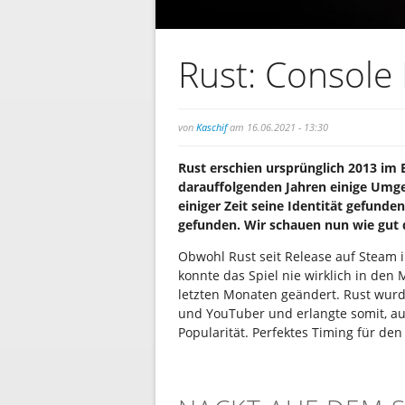
Rust: Console 
von
Kaschif
am 16.06.2021 - 13:30
Rust erschien ursprünglich 2013 im 
darauffolgenden Jahren einige Umge
einiger Zeit seine Identität gefund
gefunden. Wir schauen nun wie gut 
Obwohl Rust seit Release auf Steam
konnte das Spiel nie wirklich in den
letzten Monaten geändert. Rust wur
und YouTuber und erlangte somit, au
Popularität. Perfektes Timing für de