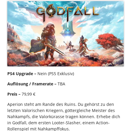
PS4 Upgrade –
Nein (PS5 Exklusiv)
Auflösung / Framerate –
TBA
Preis –
79,99 €
Aperion steht am Rande des Ruins. Du gehörst zu den
letzten Valorischen Kriegern, göttergleiche Meister des
Nahkampfs, die Valorkürasse tragen können. Erhebe dich
in Godfall, dem ersten Looter-Slasher, einem Action-
Rollenspiel mit Nahkampffokus.