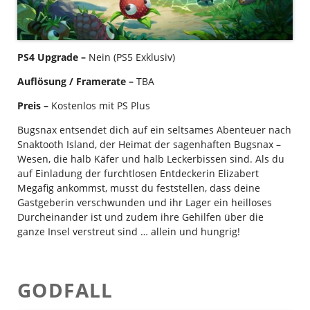
PS4 Upgrade –
Nein (PS5 Exklusiv)
Auflösung / Framerate –
TBA
Preis –
Kostenlos mit PS Plus
Bugsnax entsendet dich auf ein seltsames Abenteuer nach
Snaktooth Island, der Heimat der sagenhaften Bugsnax –
Wesen, die halb Käfer und halb Leckerbissen sind. Als du
auf Einladung der furchtlosen Entdeckerin Elizabert
Megafig ankommst, musst du feststellen, dass deine
Gastgeberin verschwunden und ihr Lager ein heilloses
Durcheinander ist und zudem ihre Gehilfen über die
ganze Insel verstreut sind … allein und hungrig!
GODFALL