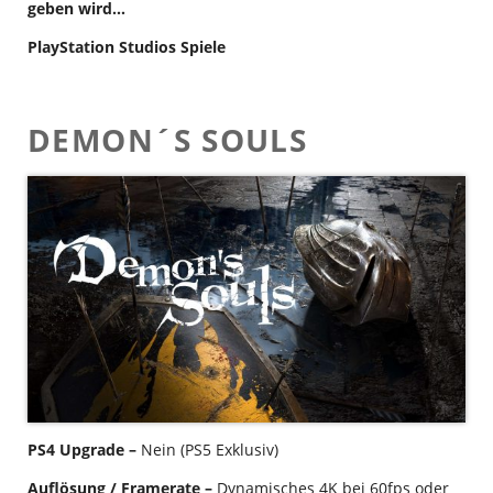
geben wird…
PlayStation Studios Spiele
DEMON´S SOULS
PS4 Upgrade –
Nein (PS5 Exklusiv)
Auflösung / Framerate –
Dynamisches 4K bei 60fps oder