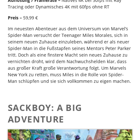
Auflösung / Framerate –
Natives 4K bei 30fps mit Ray
Tracing oder Dynamisches 4K mit 60fps ohne RT
Preis –
59,99 €
Im neuesten Abenteuer aus dem Universum von Marvel’s
Spider-Man versucht der Teenager Miles Morales, sich in
seinem neuen Zuhause einzuleben, während er als neuer
Spider-Man in die Fußstapfen seines Mentors Peter Parker
tritt. Doch als eine finstere Macht sein neues Zuhause zu
vernichten droht, wird dem Nachwuchshelden klar, dass
aus großer Kraft große Verantwortung folgt. Um Marvels
New York zu retten, muss Miles in die Rolle von Spider-
Man schlüpfen und sie sich vollkommen zu eigen machen.
SACKBOY: A BIG
ADVENTURE