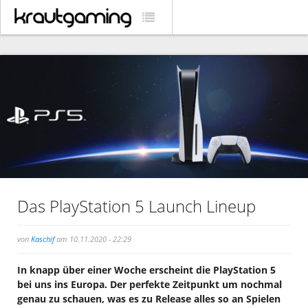
Das PlayStation 5 Launch Lineup
von
Kaschif
am 10.11.2020 - 22:29
In knapp über einer Woche erscheint die PlayStation 5
bei uns ins Europa. Der perfekte Zeitpunkt um nochmal
genau zu schauen, was es zu Release alles so an Spielen