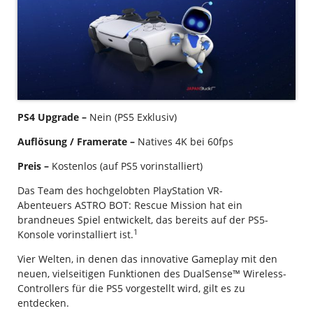
PS4 Upgrade –
Nein (PS5 Exklusiv)
Auflösung / Framerate –
Natives 4K bei 60fps
Preis –
Kostenlos (auf PS5 vorinstalliert)
Das Team des hochgelobten PlayStation VR-
Abenteuers ASTRO BOT: Rescue Mission hat ein
brandneues Spiel entwickelt, das bereits auf der PS5-
1
Konsole vorinstalliert ist.
Vier Welten, in denen das innovative Gameplay mit den
neuen, vielseitigen Funktionen des DualSense™ Wireless-
Controllers für die PS5 vorgestellt wird, gilt es zu
entdecken.