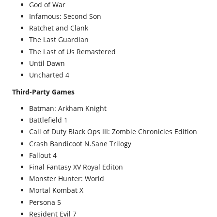
God of War
Infamous: Second Son
Ratchet and Clank
The Last Guardian
The Last of Us Remastered
Until Dawn
Uncharted 4
Third-Party Games
Batman: Arkham Knight
Battlefield 1
Call of Duty Black Ops III: Zombie Chronicles Edition
Crash Bandicoot N.Sane Trilogy
Fallout 4
Final Fantasy XV Royal Editon
Monster Hunter: World
Mortal Kombat X
Persona 5
Resident Evil 7