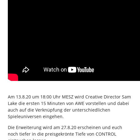
Am 13.8.20 um 18:00 Uhr MESZ wird Creative Director Sam
Lake die ersten 15 Minuten von AWE vorstellen und dabei
auch auf die Verknüpfung der unterschiedlichen
Spieleuniversen eingehen.
Die Erweiterung wird am 27.8.20 erscheinen und euch
noch tiefer in die preisgekrönte Tiefe von CONTROL