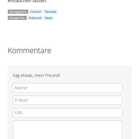
eintauchen lassen.
Schlagworte:
Control
Remedy
Kategorien:
Featured
News
Kommentare
Sag etwas, mein Freund!