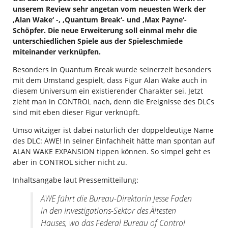
unserem Review sehr angetan vom neuesten Werk der
‚Alan Wake‘ -, ‚Quantum Break‘- und ‚Max Payne‘-
Schöpfer. Die neue Erweiterung soll einmal mehr die
unterschiedlichen Spiele aus der Spieleschmiede
miteinander verknüpfen.
Besonders in Quantum Break wurde seinerzeit besonders
mit dem Umstand gespielt, dass Figur Alan Wake auch in
diesem Universum ein existierender Charakter sei. Jetzt
zieht man in CONTROL nach, denn die Ereignisse des DLCs
sind mit eben dieser Figur verknüpft.
Umso witziger ist dabei natürlich der doppeldeutige Name
des DLC: AWE! In seiner Einfachheit hätte man spontan auf
ALAN WAKE EXPANSION tippen können. So simpel geht es
aber in CONTROL sicher nicht zu.
Inhaltsangabe laut Pressemitteilung:
AWE
führt die Bureau-Direktorin Jesse Faden
in den Investigations-Sektor des Ältesten
Hauses, wo das Federal Bureau of Control