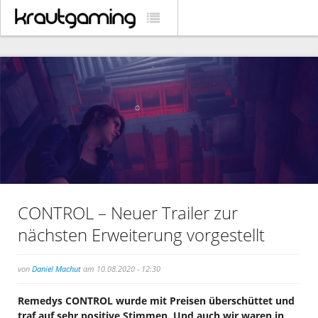
CONTROL – Neuer Trailer zur
nächsten Erweiterung vorgestellt
von
Daniel Machut
am 10.08.2020 - 12:30
Remedys CONTROL wurde mit Preisen überschüttet und
traf auf sehr positive Stimmen. Und auch wir waren in