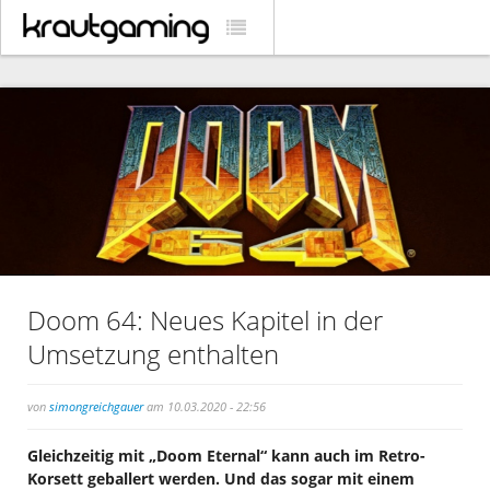
Doom 64: Neues Kapitel in der
Umsetzung enthalten
von
simongreichgauer
am 10.03.2020 - 22:56
Gleichzeitig mit „Doom Eternal“ kann auch im Retro-
Korsett geballert werden. Und das sogar mit einem