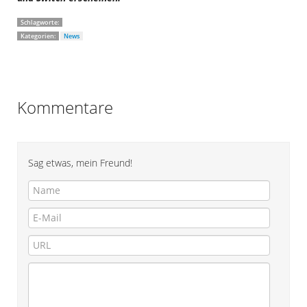
Schlagworte:
Kategorien:
News
Kommentare
Sag etwas, mein Freund!