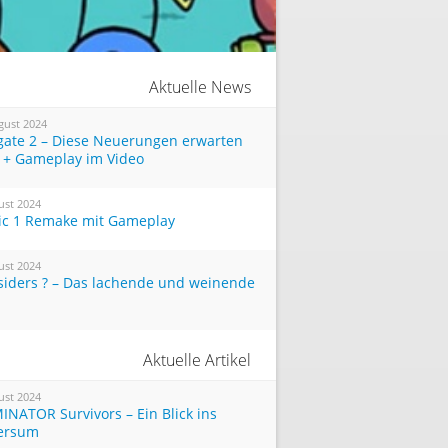
Aktuelle News
gust 2024
tgate 2 – Diese Neuerungen erwarten
 + Gameplay im Video
ust 2024
ic 1 Remake mit Gameplay
ust 2024
siders ? – Das lachende und weinende
Aktuelle Artikel
ust 2024
INATOR Survivors – Ein Blick ins
ersum