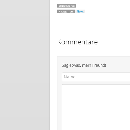
Schlagworte:
Kategorien:
News
Kommentare
Sag etwas, mein Freund!