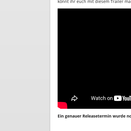
könnt ihr euch mit diesem Trailer m
Ein genauer Releasetermin wurde no