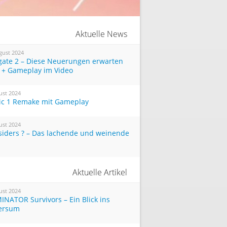
Aktuelle News
gust 2024
tgate 2 – Diese Neuerungen erwarten
 + Gameplay im Video
ust 2024
ic 1 Remake mit Gameplay
ust 2024
siders ? – Das lachende und weinende
Aktuelle Artikel
ust 2024
INATOR Survivors – Ein Blick ins
ersum