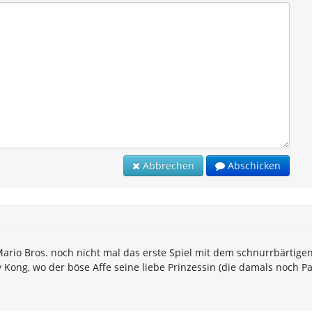
Abbrechen
Abschicken
ario Bros. noch nicht mal das erste Spiel mit dem schnurrbärtigen
 Kong, wo der böse Affe seine liebe Prinzessin (die damals noch Pa