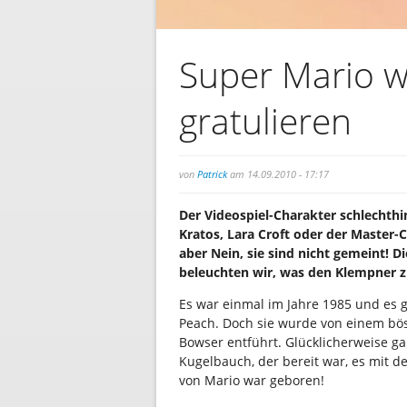
Super Mario w
gratulieren
von
Patrick
am 14.09.2010 - 17:17
Der Videospiel-Charakter schlechthi
Kratos, Lara Croft oder der Master-
aber Nein, sie sind nicht gemeint! D
beleuchten wir, was den Klempner 
Es war einmal im Jahre 1985 und es 
Peach. Doch sie wurde von einem bö
Bowser entführt. Glücklicherweise g
Kugelbauch, der bereit war, es mit
von Mario war geboren!