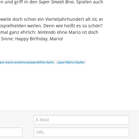
n und griff in den
Super Smash Bros.
Spielen auch
ile doch schon ein Vierteljahrhundert alt ist, er
ospielhelden weilen. Denn wie heißt es so schön?
 mal ganz ehrlich:
Nintendo
ohne Mario ist doch
m Sinne: Happy Birthday, Mario!
per mario sunshine piazza delfino karte
super Mario hüpfen