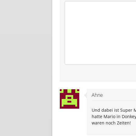
Ahne
Und dabei ist Super M
hatte Mario in Donkey
waren noch Zeiten!