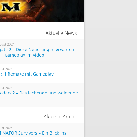
Aktuelle News
gust 2024
tgate 2 – Diese Neuerungen erwarten
 + Gameplay im Video
ust 2024
ic 1 Remake mit Gameplay
ust 2024
siders ? – Das lachende und weinende
Aktuelle Artikel
ust 2024
INATOR Survivors – Ein Blick ins