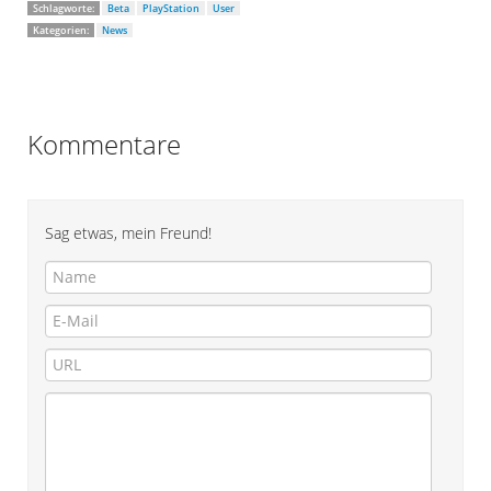
Schlagworte:
Beta
PlayStation
User
Kategorien:
News
Kommentare
Sag etwas, mein Freund!