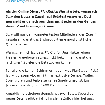
von
Kevin Orthey
am 13.09.2010 - 14:14
Als der Online Dienst
PlayStation Plus
startete, versprach
Sony
den Nutzern Zugriff auf Betatestversionen. Doch
nun sieht es danach aus, dass nicht jeder in den Genuss
dieser Vorabfassungen kommt.
Sony
will nur den kompetentesten Mitgliedern den Zugriff
gewähren, damit das Endprodukt eine möglichst hohe
Qualität erreicht.
Wahrscheinlich ist, dass
PlayStation Plus
Nutzer einen
kleinen Fragebogen zugeschickt bekommen, damit die
„richtigen“ Spieler die Beta zocken können.
Für alle, die keinen Schimmer haben, was PlayStation PLUS
ist: Mit diesem Abo erhält man exklusive Demos, Trailer,
Spielfiguren und teilweise ganze Spiele umsonst. Ein
Jahresabo schlägt mit 49,99 € zu Buche.
Angeblich erscheinen demnächst zwei Betas. Sobald es
neues Details gibt, erfahrt ihr sie natürlich hier bei uns.