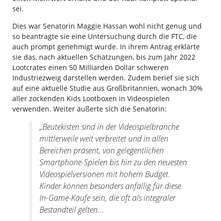
sei.
Dies war Senatorin Maggie Hassan wohl nicht genug und
so beantragte sie eine Untersuchung durch die FTC, die
auch prompt genehmigt wurde. In ihrem Antrag erklärte
sie das, nach aktuellen Schätzungen, bis zum Jahr 2022
Lootcrates einen 50 Milliarden Dollar schweren
Industriezweig darstellen werden. Zudem berief sie sich
auf eine aktuelle Studie aus Großbritannien, wonach 30%
aller zockenden Kids Lootboxen in Videospielen
verwenden. Weiter äußerte sich die Senatorin:
„Beutekisten sind in der Videospielbranche
mittlerweile weit verbreitet und in allen
Bereichen präsent, von gelegentlichen
Smartphone-Spielen bis hin zu den neuesten
Videospielversionen mit hohem Budget.
Kinder können besonders anfällig für diese
In-Game-Käufe sein, die oft als integraler
Bestandteil gelten…