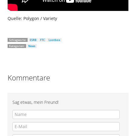
Quelle: Polygon / Variety
Schlagworte:
ESRB
FTC
Lootbox
Kategorien:
News
Kommentare
Sag etwas, mein Freund!