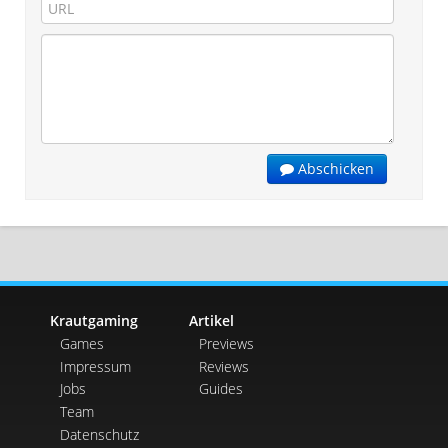
Abschicken
Krautgaming
Artikel
Games
Previews
Impressum
Reviews
Jobs
Guides
Team
Datenschutz