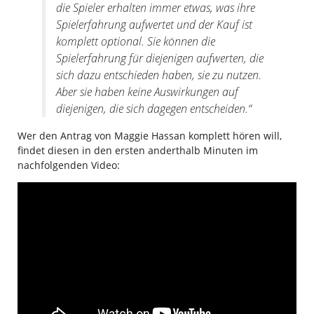
die Spieler erhalten immer etwas, was ihre
Spielerfahrung aufwertet und der Kauf ist
komplett optional. Sie können die
Spielerfahrung für diejenigen aufwerten, die
sich dazu entschieden haben, sie zu nutzen.
Aber sie haben keine Auswirkungen auf
diejenigen, die sich dagegen entscheiden.“
Wer den Antrag von Maggie Hassan komplett hören will,
findet diesen in den ersten anderthalb Minuten im
nachfolgenden Video: