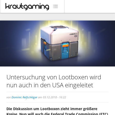
Untersuchung von Lootboxen wird
nun auch in den USA eingeleitet
von
Dominic Reifschläger
am 03.12.2018 - 16:22
Die Diskussion um Lootboxen zieht immer größere
Kreise. Nun will auch die Federal Trade Commission (FTC)