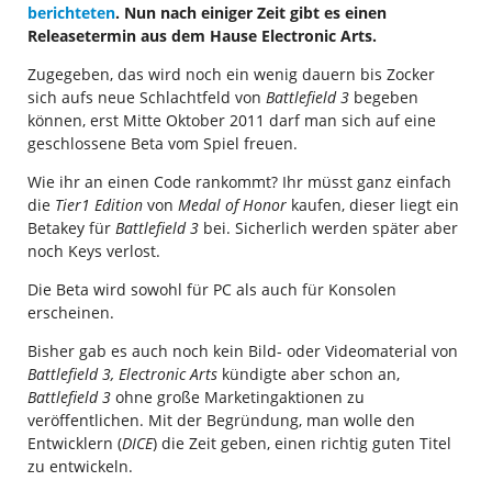
berichteten
. Nun nach einiger Zeit gibt es einen
Releasetermin aus dem Hause Electronic Arts.
Zugegeben, das wird noch ein wenig dauern bis Zocker
sich aufs neue Schlachtfeld von
Battlefield 3
begeben
können, erst Mitte Oktober 2011 darf man sich auf eine
geschlossene Beta vom Spiel freuen.
Wie ihr an einen Code rankommt? Ihr müsst ganz einfach
die
Tier1 Edition
von
Medal of Honor
kaufen, dieser liegt ein
Betakey für
Battlefield 3
bei. Sicherlich werden später aber
noch Keys verlost.
Die Beta wird sowohl für PC als auch für Konsolen
erscheinen.
Bisher gab es auch noch kein Bild- oder Videomaterial von
Battlefield 3, Electronic Arts
kündigte aber schon an,
Battlefield 3
ohne große Marketingaktionen zu
veröffentlichen. Mit der Begründung, man wolle den
Entwicklern (
DICE
) die Zeit geben, einen richtig guten Titel
zu entwickeln.