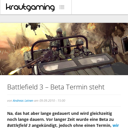
Battlefield 3 – Beta Termin steht
von
Andreas Leinen
am 09.09.2010 - 15:00
Na, das hat aber lange gedauert und wird gleichzeitig
noch lange dauern. Vor langer Zeit wurde eine Beta zu
Battlefield 3
angekündigt, jedoch ohne einen Termin,
wir