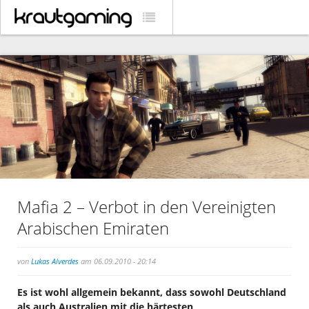
Mafia 2 – Verbot in den Vereinigten
Arabischen Emiraten
von
Lukas Alverdes
am 06.09.2010 - 20:14
Es ist wohl allgemein bekannt, dass sowohl Deutschland
als auch Australien mit die härtesten