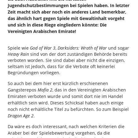
Jugendschutzbestimmungen bei Spielen haben. In letzter
Zeit macht sich aber noch ein anderes Land bemerkbar,
das ähnlich hart gegen Spiele mit Gewaltinhalt vorgeht
und sich in diese Riege eingliedern könnte: Die
Vereinigten Arabischen Emirate!
Spiele wie
God of War 3
,
Darksiders: Wrath of War
und sogar
Heavy Rain
sind von der dort zuständigen Behörde bereits
verboten worden. Sie sind dabei aber nicht die einzigen,
seltsam ist jedoch, dass für die Verbote oft keinerlei
Begründungen vorliegen.
So auch bei dem hier erst kürzlich erschienenen
Gangsterepos
Mafia 2
, das in den Vereinigten Arabischen
Emiraten verboten wurde und somit dort nie im Handel
erhältlich sein wird. Dieses Schicksal haben auch einige
noch nicht erhältliche Titel zu befürchten. So zum Beispiel
Dragon Age 2
.
Da wäre es doch interessant, nach welchen Kriterien die
Araber bei der Spielebewertung vorgehen, da die