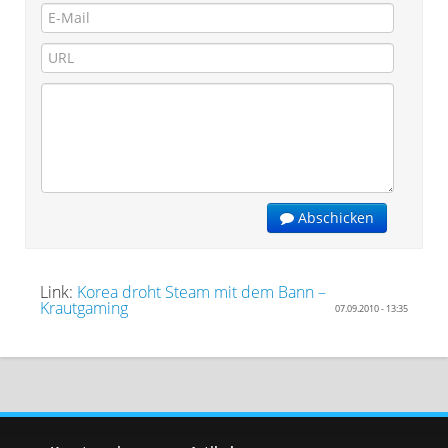
Abschicken
Link:
Korea droht Steam mit dem Bann –
Krautgaming
07.09.2010 - 13:35