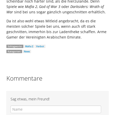
scheinbar noch härter sind, als die hierzulande. Denn
Spiele wie
Mafia 2
,
God of War 3
oder
Darksiders: Wrath of
War
sind bei uns sogar gänzlich ungeschnitten erhältlich.
Da ist also wohl etwas Mitleid angebracht, da es die
meisten solcher Spiele bei uns, wenn auch oft stark
geschnitten, immerhin bis zur Ladentheke schaffen. Arme
Gamer der Vereinigten Arabischen Emirate.
Schlagworte:
Mafia 2
Verbot
Kategorien:
News
Kommentare
Sag etwas, mein Freund!