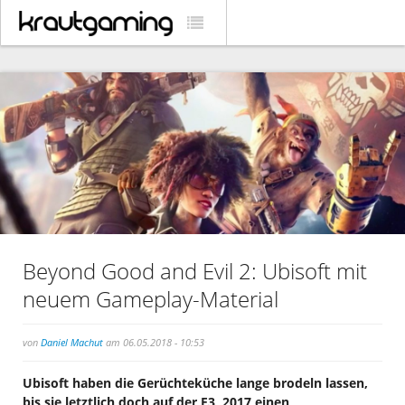
Beyond Good and Evil 2: Ubisoft mit
neuem Gameplay-Material
von
Daniel Machut
am 06.05.2018 - 10:53
Ubisoft haben die Gerüchteküche lange brodeln lassen,
bis sie letztlich doch auf der E3 2017 einen