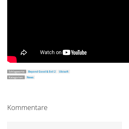
Schlagworte:
Beyond Good & Evil 2
Ubisoft
Kategorien:
News
Kommentare