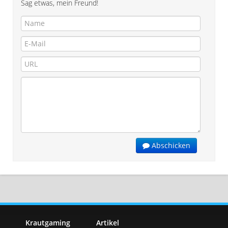
Sag etwas, mein Freund!
Abschicken
Krautgaming
Artikel