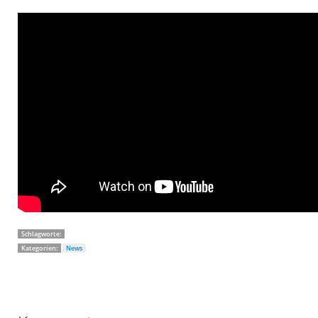
Schlagworte:
Kategorien:
News