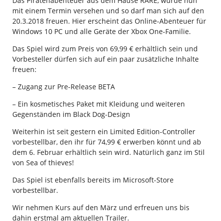
Das Piratenabenteuer aus dem Hause RARE, wurde nun
mit einem Termin versehen und so darf man sich auf den
20.3.2018 freuen. Hier erscheint das Online-Abenteuer für
Windows 10 PC und alle Geräte der Xbox One-Familie.
Das Spiel wird zum Preis von 69,99 € erhältlich sein und
Vorbesteller dürfen sich auf ein paar zusätzliche Inhalte
freuen:
– Zugang zur Pre-Release BETA
– Ein kosmetisches Paket mit Kleidung und weiteren
Gegenständen im Black Dog-Design
Weiterhin ist seit gestern ein Limited Edition-Controller
vorbestellbar, den ihr für 74,99 € erwerben könnt und ab
dem 6. Februar erhältlich sein wird. Natürlich ganz im Stil
von Sea of thieves!
Das Spiel ist ebenfalls bereits im Microsoft-Store
vorbestellbar.
Wir nehmen Kurs auf den März und erfreuen uns bis
dahin erstmal am aktuellen Trailer.