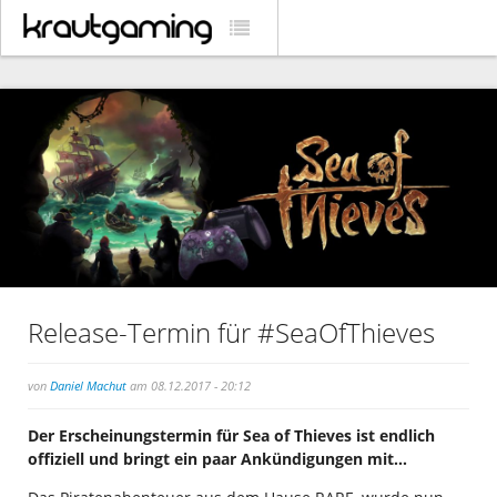
Release-Termin für #SeaOfThieves
von
Daniel Machut
am 08.12.2017 - 20:12
Der Erscheinungstermin für Sea of Thieves ist endlich
offiziell und bringt ein paar Ankündigungen mit…