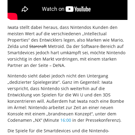
Iwata stellt dabei heraus, dass Nintendos Kunden den
meisten Wert auf die verschiedenen „Intellectual
Properties“ des Entwicklers legen, also Marken wie Mario,
Zelda und
Starcraft
Metroid. Da der Software-Bereich auf
Smartdevices jedoch hart umkämpft sei, möchte Nintendo
vorsichtig in den Markt vordringen, mit einem starken
Partner an der Seite – DeNA.
Nintendo sieht dabei jedoch nicht den Untergang
„dedizierter Spielegeräte“. Ganz im Gegenteil: Iwata
verspricht, dass Nintendo sich weiterhin auf die
Entwicklung von Spielen für die Wii U und den 3DS
konzentrieren will. Außerdem hat Iwata noch eine Bombe
im Ärmel: Nintendo arbeitet zur Zeit an einer neuen
Konsole mit einem „brandneuen Konzept“, unter dem
Codenamen „NX“ (Minute
16:00
in der Pressekonferenz).
Die Spiele für die Smartdevices und die Nintendo-