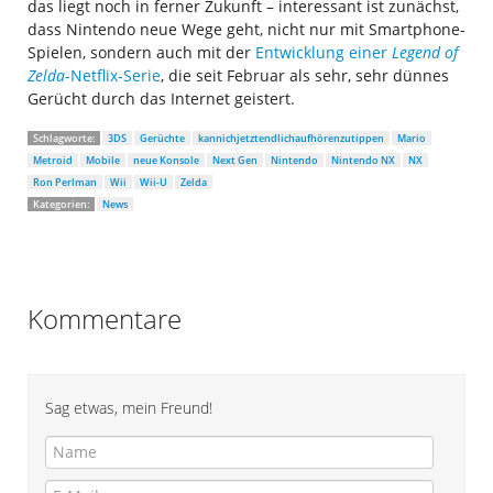
das liegt noch in ferner Zukunft – interessant ist zunächst,
dass Nintendo neue Wege geht, nicht nur mit Smartphone-
Spielen, sondern auch mit der
Entwicklung einer
Legend of
Zelda
-Netflix-Serie
, die seit Februar als sehr, sehr dünnes
Gerücht durch das Internet geistert.
Schlagworte:
3DS
Gerüchte
kannichjetztendlichaufhörenzutippen
Mario
Metroid
Mobile
neue Konsole
Next Gen
Nintendo
Nintendo NX
NX
Ron Perlman
Wii
Wii-U
Zelda
Kategorien:
News
Kommentare
Sag etwas, mein Freund!