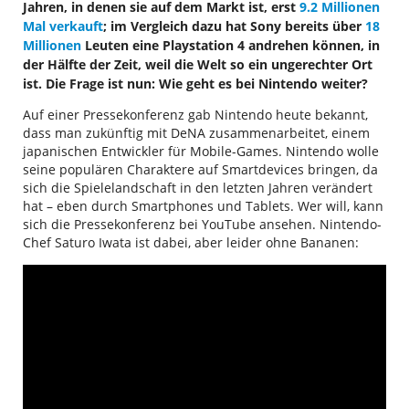
Jahren, in denen sie auf dem Markt ist, erst
9.2 Millionen
Mal verkauft
; im Vergleich dazu hat Sony bereits über
18
Millionen
Leuten eine Playstation 4 andrehen können, in
der Hälfte der Zeit, weil die Welt so ein ungerechter Ort
ist. Die Frage ist nun: Wie geht es bei Nintendo weiter?
Auf einer Pressekonferenz gab Nintendo heute bekannt,
dass man zukünftig mit DeNA zusammenarbeitet, einem
japanischen Entwickler für Mobile-Games. Nintendo wolle
seine populären Charaktere auf Smartdevices bringen, da
sich die Spielelandschaft in den letzten Jahren verändert
hat – eben durch Smartphones und Tablets. Wer will, kann
sich die Pressekonferenz bei YouTube ansehen. Nintendo-
Chef Saturo Iwata ist dabei, aber leider ohne Bananen: