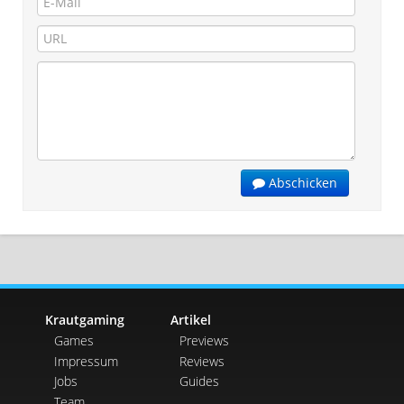
Abschicken
Krautgaming
Artikel
Games
Previews
Impressum
Reviews
Jobs
Guides
Team