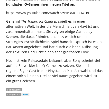
kündigten Q-Games ihren neuen Titel an.
https://www.youtube.com/watch?v=NP3MUlPHwHo
Genannt
The Tomorrow Children
spielt es in einer
alternativen Welt, in der die Menschheit versklavt ist und
zusammenhalten muss. Sie zeigten einige Gameplay
Szenen, die darauf hindeuten, dass es sich um ein
Strategie/Geschicklichkeits-Spiel handelt. Optisch ist es an
Baukästen angelehnt und hat durch die hohe Auflösung
der Texturen und Licht einen sehr greifbaren Look.
Noch ist kein Releasedate bekannt, aber Sony scheint viel
auf die Entwickler bei Q-Games zu setzen. Sie sind
regelmäßiger Gast in der Playstation Plus Auswahl und das
einem solch kleinen Titel so viel Raum gegeben wird, ist
ein gutes Zeichen.
Schlagworte:
Kategorien:
News