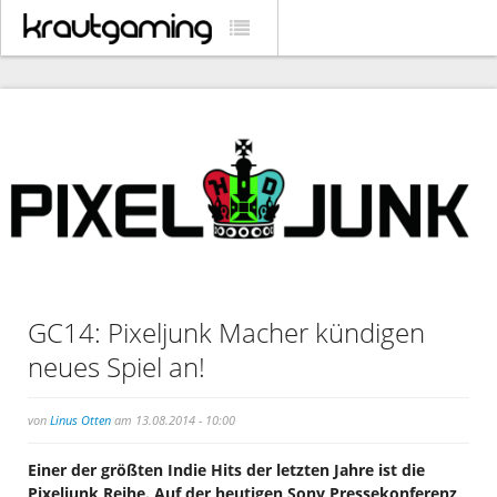
GC14: Pixeljunk Macher kündigen
neues Spiel an!
von
Linus Otten
am 13.08.2014 - 10:00
Einer der größten Indie Hits der letzten Jahre ist die
Pixeljunk Reihe. Auf der heutigen Sony Pressekonferenz