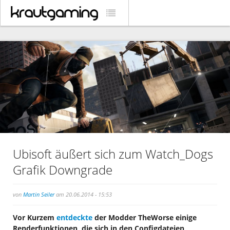
Ubisoft äußert sich zum Watch_Dogs
Grafik Downgrade
von
Martin Seiler
am 20.06.2014 - 15:53
Vor Kurzem
entdeckte
der Modder TheWorse einige
Renderfunktionen, die sich in den Configdateien