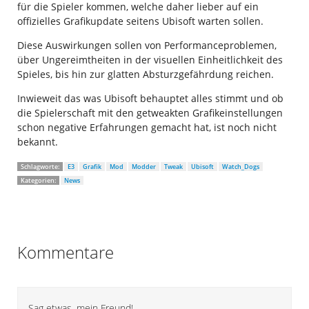
für die Spieler kommen, welche daher lieber auf ein
offizielles Grafikupdate seitens Ubisoft warten sollen.
Diese Auswirkungen sollen von Performanceproblemen,
über Ungereimtheiten in der visuellen Einheitlichkeit des
Spieles, bis hin zur glatten Absturzgefährdung reichen.
Inwieweit das was Ubisoft behauptet alles stimmt und ob
die Spielerschaft mit den getweakten Grafikeinstellungen
schon negative Erfahrungen gemacht hat, ist noch nicht
bekannt.
Schlagworte:
E3
Grafik
Mod
Modder
Tweak
Ubisoft
Watch_Dogs
Kategorien:
News
Kommentare
Sag etwas, mein Freund!