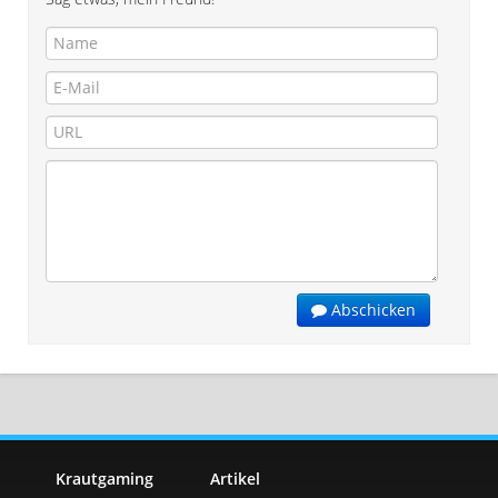
Abschicken
Krautgaming
Artikel