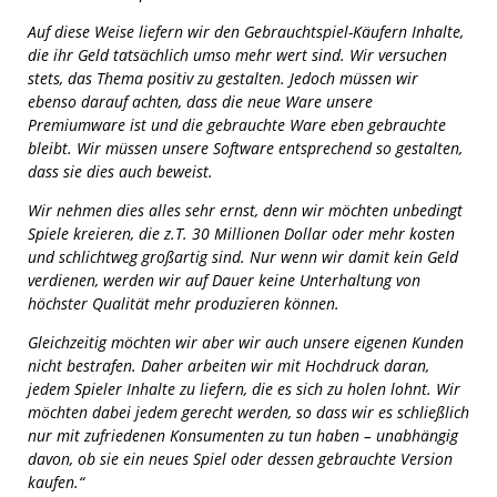
Auf diese Weise liefern wir den Gebrauchtspiel-Käufern Inhalte,
die ihr Geld tatsächlich umso mehr wert sind. Wir versuchen
stets, das Thema positiv zu gestalten. Jedoch müssen wir
ebenso darauf achten, dass die neue Ware unsere
Premiumware ist und die gebrauchte Ware eben gebrauchte
bleibt. Wir müssen unsere Software entsprechend so gestalten,
dass sie dies auch beweist.
Wir nehmen dies alles sehr ernst, denn wir möchten unbedingt
Spiele kreieren, die z.T. 30 Millionen Dollar oder mehr kosten
und schlichtweg großartig sind. Nur wenn wir damit kein Geld
verdienen, werden wir auf Dauer keine Unterhaltung von
höchster Qualität mehr produzieren können.
Gleichzeitig möchten wir aber wir auch unsere eigenen Kunden
nicht bestrafen. Daher arbeiten wir mit Hochdruck daran,
jedem Spieler Inhalte zu liefern, die es sich zu holen lohnt. Wir
möchten dabei jedem gerecht werden, so dass wir es schließlich
nur mit zufriedenen Konsumenten zu tun haben – unabhängig
davon, ob sie ein neues Spiel oder dessen gebrauchte Version
kaufen.“