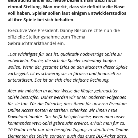
Gebrauchthandel ist, heute bezieht man dazu noch
einmal Stellung. Man merkt, dass sie definitiv die Nase
voll haben. Spieler sollen laut einigen Entwicklerstudios
all ihre Spiele bei sich behalten.
Executive Vice President, Danny Bilson reichte nun die
offizielle Stellungsnahme zum Thema
Gebrauchtmarkthandel ein.
„Das Wichtigste für uns ist, qualitativ hochwertige Spiele zu
entwickeln. Solche, die sich die Spieler unbedingt kaufen
wollen. Wenn der gesamte Erlös an den Machern dieser Spiele
vorbeigeht, ist es schwierig, sie zu fördern und finanziell zu
unterstützen. Das ist an sich eine einfache Rechnung.
Aber wir möchten in keiner Weise die Käufer gebrauchter
Spiele bestrafen. Daher werden wir unter anderem Folgendes
für sie tun: Für die Tatsache, dass ihnen für unseren Premium
Online Access Kosten entstehen, schenken wir ihnen neue
Download-Inhalte. Das heißt beispielsweise, wenn man unser
kommendes WWE-Spiel gebraucht erwirbt, erhält man für ca.
10 Dollar nicht nur den besagten Zugang zu sämtlichen Online-
Elementen des Spiels, sondern auch das erste DLC-Paket dazu.