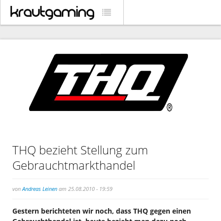
THQ bezieht Stellung zum
Gebrauchtmarkthandel
von
Andreas Leinen
am 25.08.2010 - 19:59
Gestern berichteten wir noch, dass THQ gegen einen