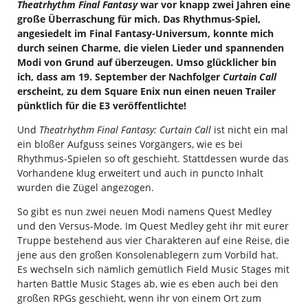
Theatrhythm Final Fantasy
war vor knapp zwei Jahren eine
große Überraschung für mich. Das Rhythmus-Spiel,
angesiedelt im Final Fantasy-Universum, konnte mich
durch seinen Charme, die vielen Lieder und spannenden
Modi von Grund auf überzeugen. Umso glücklicher bin
ich, dass am 19. September der Nachfolger
Curtain Call
erscheint, zu dem Square Enix nun einen neuen Trailer
pünktlich für die E3 veröffentlichte!
Und
Theatrhythm Final Fantasy: Curtain Call
ist nicht ein mal
ein bloßer Aufguss seines Vorgängers, wie es bei
Rhythmus-Spielen so oft geschieht. Stattdessen wurde das
Vorhandene klug erweitert und auch in puncto Inhalt
wurden die Zügel angezogen.
So gibt es nun zwei neuen Modi namens Quest Medley
und den Versus-Mode. Im Quest Medley geht ihr mit eurer
Truppe bestehend aus vier Charakteren auf eine Reise, die
jene aus den großen Konsolenablegern zum Vorbild hat.
Es wechseln sich nämlich gemütlich Field Music Stages mit
harten Battle Music Stages ab, wie es eben auch bei den
großen RPGs geschieht, wenn ihr von einem Ort zum