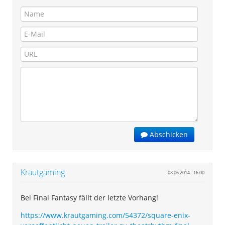
Abschicken
Krautgaming
08.06.2014 - 16:00
Bei Final Fantasy fällt der letzte Vorhang!
https://www.krautgaming.com/54372/square-enix-