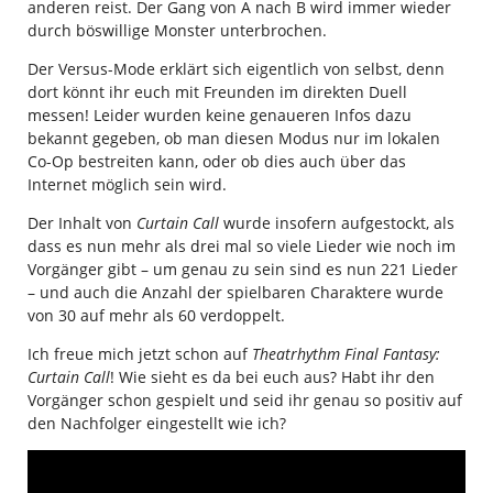
anderen reist. Der Gang von A nach B wird immer wieder
durch böswillige Monster unterbrochen.
Der Versus-Mode erklärt sich eigentlich von selbst, denn
dort könnt ihr euch mit Freunden im direkten Duell
messen! Leider wurden keine genaueren Infos dazu
bekannt gegeben, ob man diesen Modus nur im lokalen
Co-Op bestreiten kann, oder ob dies auch über das
Internet möglich sein wird.
Der Inhalt von
Curtain Call
wurde insofern aufgestockt, als
dass es nun mehr als drei mal so viele Lieder wie noch im
Vorgänger gibt – um genau zu sein sind es nun 221 Lieder
– und auch die Anzahl der spielbaren Charaktere wurde
von 30 auf mehr als 60 verdoppelt.
Ich freue mich jetzt schon auf
Theatrhythm Final Fantasy:
Curtain Call
! Wie sieht es da bei euch aus? Habt ihr den
Vorgänger schon gespielt und seid ihr genau so positiv auf
den Nachfolger eingestellt wie ich?