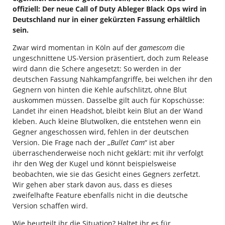
offiziell: Der neue Call of Duty Ableger Black Ops wird in
Deutschland nur in einer gekürzten Fassung erhältlich
sein.
Zwar wird momentan in Köln auf der
gamescom
die
ungeschnittene US-Version präsentiert, doch zum Release
wird dann die Schere angesetzt: So werden in der
deutschen Fassung Nahkampfangriffe, bei welchen ihr den
Gegnern von hinten die Kehle aufschlitzt, ohne Blut
auskommen müssen. Dasselbe gilt auch für Kopschüsse:
Landet ihr einen Headshot, bleibt kein Blut an der Wand
kleben. Auch kleine Blutwolken, die entstehen wenn ein
Gegner angeschossen wird, fehlen in der deutschen
Version. Die Frage nach der „
Bullet Cam
“ ist aber
überraschenderweise noch nicht geklärt: mit ihr verfolgt
ihr den Weg der Kugel und könnt beispielsweise
beobachten, wie sie das Gesicht eines Gegners zerfetzt.
Wir gehen aber stark davon aus, dass es dieses
zweifelhafte Feature ebenfalls nicht in die deutsche
Version schaffen wird.
Wie beurteilt ihr die Situation? Haltet ihr es für