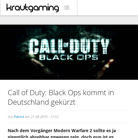
Call of Duty: Black Ops kommt in
Deutschland gekürzt
von
Patrick
am 21.08.2010 - 17:53
Nach dem Vorgänger Modern Warfare 2 sollte es ja
eigentlich absehbar gewesen sein, doch nun ist es