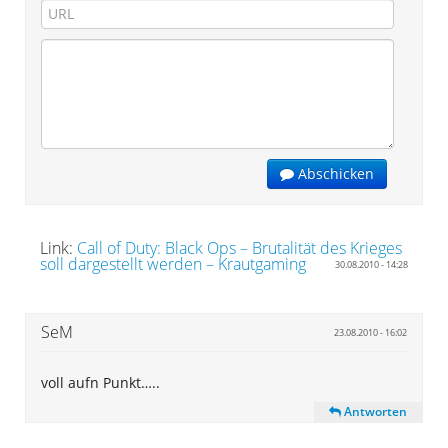
Abschicken
Link:
Call of Duty: Black Ops – Brutalität des Krieges
soll dargestellt werden – Krautgaming
30.08.2010 - 14:28
SeM
23.08.2010 - 16:02
voll aufn Punkt…..
Antworten