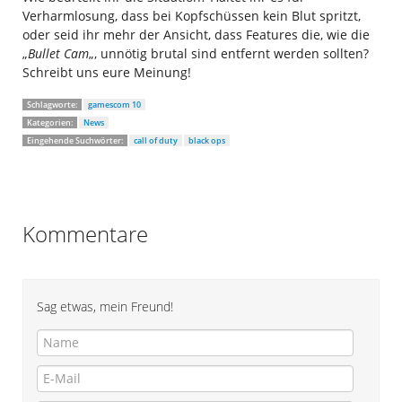
Verharmlosung, dass bei Kopfschüssen kein Blut spritzt,
oder seid ihr mehr der Ansicht, dass Features die, wie die
„
Bullet Cam
„, unnötig brutal sind entfernt werden sollten?
Schreibt uns eure Meinung!
Schlagworte:
gamescom 10
Kategorien:
News
Eingehende Suchwörter:
call of duty
black ops
Kommentare
Sag etwas, mein Freund!