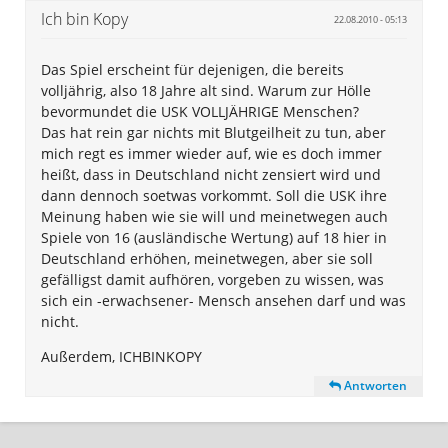
Ich bin Kopy
22.08.2010 - 05:13
Das Spiel erscheint für dejenigen, die bereits
volljährig, also 18 Jahre alt sind. Warum zur Hölle
bevormundet die USK VOLLJÄHRIGE Menschen?
Das hat rein gar nichts mit Blutgeilheit zu tun, aber
mich regt es immer wieder auf, wie es doch immer
heißt, dass in Deutschland nicht zensiert wird und
dann dennoch soetwas vorkommt. Soll die USK ihre
Meinung haben wie sie will und meinetwegen auch
Spiele von 16 (ausländische Wertung) auf 18 hier in
Deutschland erhöhen, meinetwegen, aber sie soll
gefälligst damit aufhören, vorgeben zu wissen, was
sich ein -erwachsener- Mensch ansehen darf und was
nicht.
Außerdem, ICHBINKOPY
Antworten