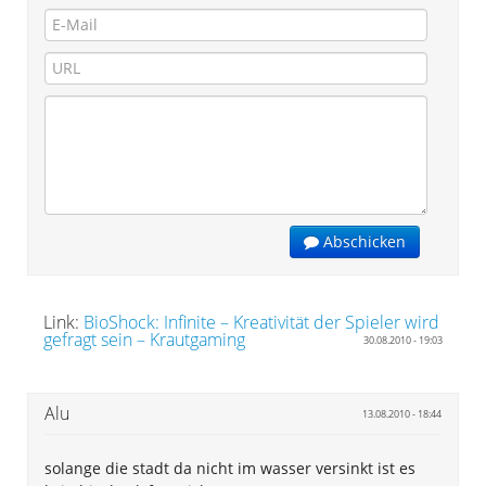
Abschicken
Link:
BioShock: Infinite – Kreativität der Spieler wird
gefragt sein – Krautgaming
30.08.2010 - 19:03
Alu
13.08.2010 - 18:44
solange die stadt da nicht im wasser versinkt ist es