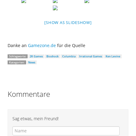
[SHOW AS SLIDESHOW]
Danke an
Gamezone.de
für die Quelle
Schlagworte:
2K Games
Bioshock
Columbia
Irrational Games
Ken Levine
Kategorien:
News
Kommentare
Sag etwas, mein Freund!