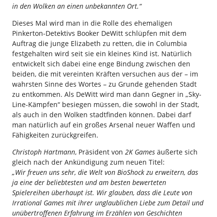
in den Wolken an einen unbekannten Ort.“
Dieses Mal wird man in die Rolle des ehemaligen
Pinkerton-Detektivs Booker DeWitt schlüpfen mit dem
Auftrag die junge Elizabeth zu retten, die in Columbia
festgehalten wird seit sie ein kleines Kind ist. Natürlich
entwickelt sich dabei eine enge Bindung zwischen den
beiden, die mit vereinten Kräften versuchen aus der – im
wahrsten Sinne des Wortes – zu Grunde gehenden Stadt
zu entkommen. Als DeWitt wird man dann Gegner in „Sky-
Line-Kämpfen“ besiegen müssen, die sowohl in der Stadt,
als auch in den Wolken stadtfinden können. Dabei darf
man natürlich auf ein großes Arsenal neuer Waffen und
Fähigkeiten zurückgreifen.
Christoph Hartmann
, Präsident von
2K Games
äußerte sich
gleich nach der Ankündigung zum neuen Titel:
„Wir freuen uns sehr, die Welt von BioShock zu erweitern, das
ja eine der beliebtesten und am besten bewerteten
Spielereihen überhaupt ist. Wir glauben, dass die Leute von
Irrational Games mit ihrer unglaublichen Liebe zum Detail und
unübertroffenen Erfahrung im Erzählen von Geschichten