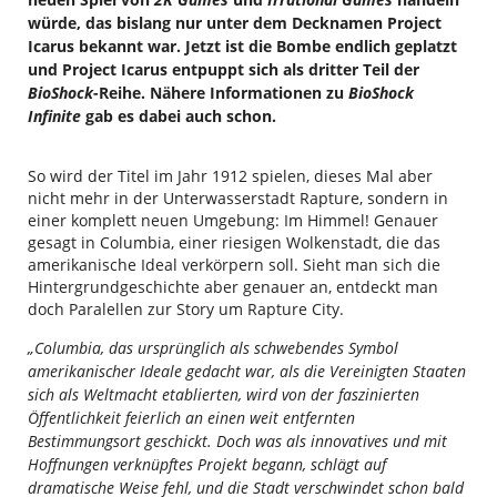
würde, das bislang nur unter dem Decknamen Project
Icarus bekannt war. Jetzt ist die Bombe endlich geplatzt
und Project Icarus entpuppt sich als dritter Teil der
BioShock
-Reihe. Nähere Informationen zu
BioShock
Infinite
gab es dabei auch schon.
So wird der Titel im Jahr 1912 spielen, dieses Mal aber
nicht mehr in der Unterwasserstadt Rapture, sondern in
einer komplett neuen Umgebung: Im Himmel! Genauer
gesagt in Columbia, einer riesigen Wolkenstadt, die das
amerikanische Ideal verkörpern soll. Sieht man sich die
Hintergrundgeschichte aber genauer an, entdeckt man
doch Paralellen zur Story um Rapture City.
„Columbia, das ursprünglich als schwebendes Symbol
amerikanischer Ideale gedacht war, als die Vereinigten Staaten
sich als Weltmacht etablierten, wird von der faszinierten
Öffentlichkeit feierlich an einen weit entfernten
Bestimmungsort geschickt. Doch was als innovatives und mit
Hoffnungen verknüpftes Projekt begann, schlägt auf
dramatische Weise fehl, und die Stadt verschwindet schon bald