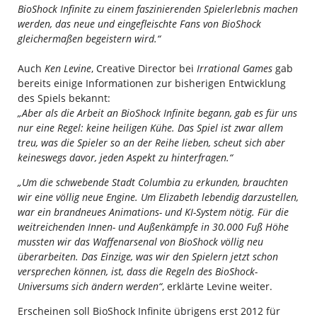
BioShock Infinite zu einem faszinierenden Spielerlebnis machen
werden, das neue und eingefleischte Fans von BioShock
gleichermaßen begeistern wird.“
Auch
Ken Levine
, Creative Director bei
Irrational Games
gab
bereits einige Informationen zur bisherigen Entwicklung
des Spiels bekannt:
„Aber als die Arbeit an BioShock Infinite begann, gab es für uns
nur eine Regel: keine heiligen Kühe. Das Spiel ist zwar allem
treu, was die Spieler so an der Reihe lieben, scheut sich aber
keineswegs davor, jeden Aspekt zu hinterfragen.“
„Um die schwebende Stadt Columbia zu erkunden, brauchten
wir eine völlig neue Engine. Um Elizabeth lebendig darzustellen,
war ein brandneues Animations- und KI-System nötig. Für die
weitreichenden Innen- und Außenkämpfe in 30.000 Fuß Höhe
mussten wir das Waffenarsenal von BioShock völlig neu
überarbeiten. Das Einzige, was wir den Spielern jetzt schon
versprechen können, ist, dass die Regeln des BioShock-
Universums sich ändern werden“
, erklärte Levine weiter.
Erscheinen soll BioShock Infinite übrigens erst 2012 für