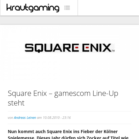
Square Enix – gamescom Line-Up
steht
von
Andreas Leinen
am 10.08.2010 - 23:16
Nun kommt auch Square Enix ins Fieber der Kölner
Spielemesse. Dieses Jahr dürfen sich Zocker auf Titel wie