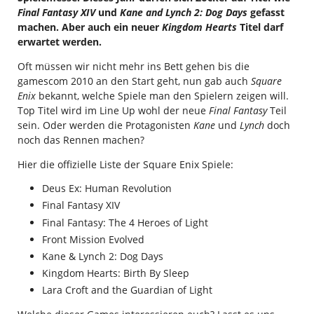
Final Fantasy XIV
und
Kane and Lynch 2: Dog Days
gefasst
machen. Aber auch ein neuer
Kingdom Hearts
Titel darf
erwartet werden.
Oft müssen wir nicht mehr ins Bett gehen bis die
gamescom 2010 an den Start geht, nun gab auch
Square
Enix
bekannt, welche Spiele man den Spielern zeigen will.
Top Titel wird im Line Up wohl der neue
Final Fantasy
Teil
sein. Oder werden die Protagonisten
Kane
und
Lynch
doch
noch das Rennen machen?
Hier die offizielle Liste der Square Enix Spiele:
Deus Ex: Human Revolution
Final Fantasy XIV
Final Fantasy: The 4 Heroes of Light
Front Mission Evolved
Kane & Lynch 2: Dog Days
Kingdom Hearts: Birth By Sleep
Lara Croft and the Guardian of Light