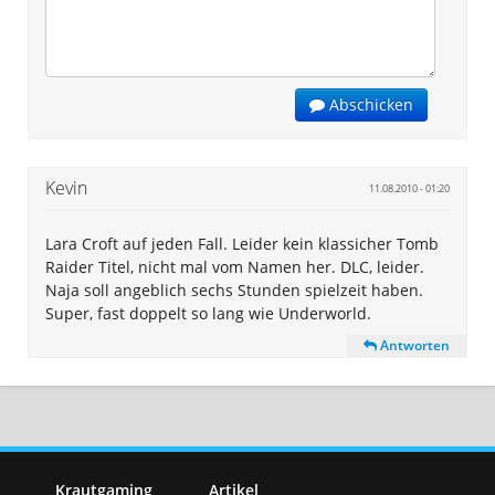
Abschicken
Kevin
11.08.2010 - 01:20
Lara Croft auf jeden Fall. Leider kein klassicher Tomb
Raider Titel, nicht mal vom Namen her. DLC, leider.
Naja soll angeblich sechs Stunden spielzeit haben.
Super, fast doppelt so lang wie Underworld.
Antworten
Krautgaming
Artikel