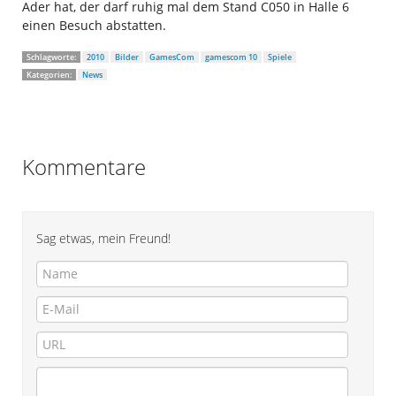
Ader hat, der darf ruhig mal dem Stand C050 in Halle 6
einen Besuch abstatten.
Schlagworte:
2010
Bilder
GamesCom
gamescom 10
Spiele
Kategorien:
News
Kommentare
Sag etwas, mein Freund!