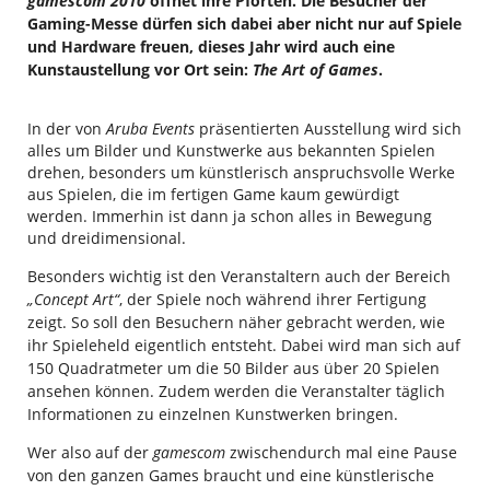
gamescom
2010
öffnet ihre Pforten. Die Besucher der
Gaming-Messe dürfen sich dabei aber nicht nur auf Spiele
und Hardware freuen, dieses Jahr wird auch eine
Kunstaustellung vor Ort sein:
The Art of Games
.
In der von
Aruba Events
präsentierten Ausstellung wird sich
alles um Bilder und Kunstwerke aus bekannten Spielen
drehen, besonders um künstlerisch anspruchsvolle Werke
aus Spielen, die im fertigen Game kaum gewürdigt
werden. Immerhin ist dann ja schon alles in Bewegung
und dreidimensional.
Besonders wichtig ist den Veranstaltern auch der Bereich
„Concept Art“
, der Spiele noch während ihrer Fertigung
zeigt. So soll den Besuchern näher gebracht werden, wie
ihr Spieleheld eigentlich entsteht. Dabei wird man sich auf
150 Quadratmeter um die 50 Bilder aus über 20 Spielen
ansehen können. Zudem werden die Veranstalter täglich
Informationen zu einzelnen Kunstwerken bringen.
Wer also auf der
gamescom
zwischendurch mal eine Pause
von den ganzen Games braucht und eine künstlerische