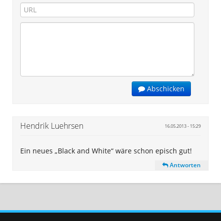
Abschicken
Hendrik Luehrsen
16.05.2013 - 15:29
Ein neues „Black and White“ wäre schon episch gut!
Antworten