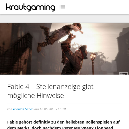
Fable 4 – Stellenanzeige gibt
mögliche Hinweise
von
Andreas Leinen
am 16.05.2013 - 15:28
Fable gehört definitiv zu den beliebten Rollenspielen auf
dem Markt, doch nachdem Peter Molyneux Lionhead