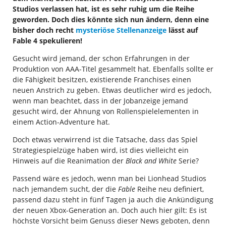
Studios verlassen hat, ist es sehr ruhig um die Reihe
geworden. Doch dies könnte sich nun ändern, denn eine
bisher doch recht
mysteriöse Stellenanzeige
lässt auf
Fable 4 spekulieren!
Gesucht wird jemand, der schon Erfahrungen in der
Produktion von AAA-Titel gesammelt hat. Ebenfalls sollte er
die Fähigkeit besitzen, existierende Franchises einen
neuen Anstrich zu geben. Etwas deutlicher wird es jedoch,
wenn man beachtet, dass in der Jobanzeige jemand
gesucht wird, der Ahnung von Rollenspielelementen in
einem Action-Adventure hat.
Doch etwas verwirrend ist die Tatsache, dass das Spiel
Strategiespielzüge haben wird, ist dies vielleicht ein
Hinweis auf die Reanimation der
Black and White
Serie?
Passend wäre es jedoch, wenn man bei Lionhead Studios
nach jemandem sucht, der die
Fable
Reihe neu definiert,
passend dazu steht in fünf Tagen ja auch die Ankündigung
der neuen Xbox-Generation an. Doch auch hier gilt: Es ist
höchste Vorsicht beim Genuss dieser News geboten, denn