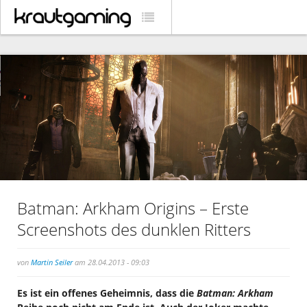
Batman: Arkham Origins – Erste
Screenshots des dunklen Ritters
von
Martin Seiler
am 28.04.2013 - 09:03
Es ist ein offenes Geheimnis, dass die
Batman: Arkham