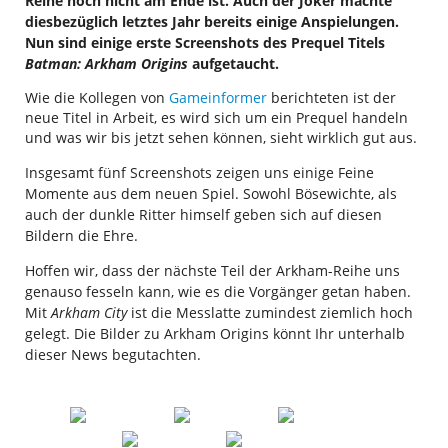
Reihe noch nicht am Ende ist. Auch der Joker machte
diesbezüglich letztes Jahr bereits einige Anspielungen.
Nun sind einige erste Screenshots des Prequel Titels
Batman: Arkham Origins
aufgetaucht.
Wie die Kollegen von
Gameinformer
berichteten ist der
neue Titel in Arbeit, es wird sich um ein Prequel handeln
und was wir bis jetzt sehen können, sieht wirklich gut aus.
Insgesamt fünf Screenshots zeigen uns einige Feine
Momente aus dem neuen Spiel. Sowohl Bösewichte, als
auch der dunkle Ritter himself geben sich auf diesen
Bildern die Ehre.
Hoffen wir, dass der nächste Teil der Arkham-Reihe uns
genauso fesseln kann, wie es die Vorgänger getan haben.
Mit
Arkham City
ist die Messlatte zumindest ziemlich hoch
gelegt. Die Bilder zu Arkham Origins könnt Ihr unterhalb
dieser News begutachten.