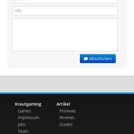
Abschicken
Krautgaming
Artikel
Games
Previews
Impressum
Reviews
Jobs
Guides
Team