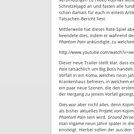
Schnitzeljagd an und fasten alle fu
schon damals für euch in einem Artik
Tatsachen-Bericht liest.
Mittlerweile hat dieses Rate-Spiel a
beendete dies, indem er während de
Phantom Pain
ankündigte, zu welchem 
http://www.youtube.com/watch?v=x
Dieser neue Trailer stellt klar, dass 
Pain
tatsächlich um Big Boss handelt.
Vorfall in ein Koma, welches neun J
Krankenhaus befreien, in welchem er d
ein paar neue Szenen, die den erste
der Hergang zu jenem Vorfall gezeigt
Dies war aber nicht alles, denn Koji
als bisher aktuelles Projekt von Koji
Phantom Pain
sein wird.
Ground Zeroe
man ingame neun Jahre später in di
einsteigt. Hierbei sollen der aus den