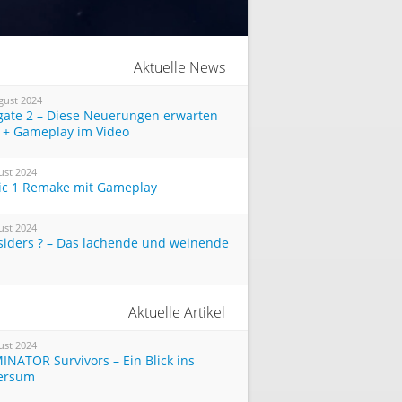
Aktuelle News
gust 2024
tgate 2 – Diese Neuerungen erwarten
 + Gameplay im Video
ust 2024
ic 1 Remake mit Gameplay
ust 2024
siders ? – Das lachende und weinende
Aktuelle Artikel
ust 2024
INATOR Survivors – Ein Blick ins
ersum