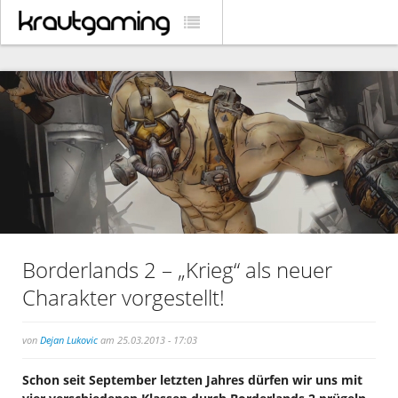
Borderlands 2 – „Krieg“ als neuer
Charakter vorgestellt!
von
Dejan Lukovic
am 25.03.2013 - 17:03
Schon seit September letzten Jahres dürfen wir uns mit