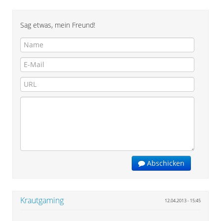
Sag etwas, mein Freund!
Abschicken
Krautgaming
12.04.2013 - 15:45