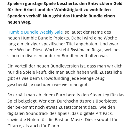
Spielern günstige Spiele bescherte, den Entwicklern Geld
für ihre Arbeit und der Wohltätigkeit zu wohlfeilen
Spenden verhalf. Nun geht das Humble Bundle einen
neuen Weg.
Humble Bundle Weekly Sale
, so lautet der Name des
neuen Humble Bundle Projekts. Dabei wird eine Woche
lang ein einziger spezifischer Titel angeboten. Und zwar
jede Woche. Diese Woche steht
Bastion
im Regal, welches
schon in diversen anderen Bundlen enthalten war.
Ein Vorteil der neuen Bundleversion ist, dass man wirklich
nur die Spiele kauft, die man auch haben will. Zusätzliche
gibt es wie beim Crowdfunding jede Menge Zeug
geschenkt, je nachdem wie viel man gibt.
So erhält man ab einem Euro bereits den Steamkey für das
Spiel beigelegt. Wer den Durchschnittspreis überbietet,
der bekommt noch etwas Zusatzcontent dazu, wie den
digitalen Soundtrack des Spiels, das digitale Art Pack,
sowie die Noten für die Bastion Musik. Diese sowohl für
Gitarre, als auch für Piano.