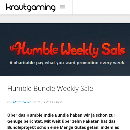
Humble Bundle Weekly Sale
von
Martin Seiler
am 21.03.2013 - 18:28
Über das Humble Indie Bundle haben wir ja schon zur
Genüge berichtet. Mit weit über zehn Paketen hat das
Bundleprojekt schon eine Menge Gutes getan, indem es