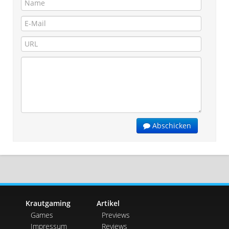
Abschicken
Krautgaming
Artikel
Games
Previews
Impressum
Reviews