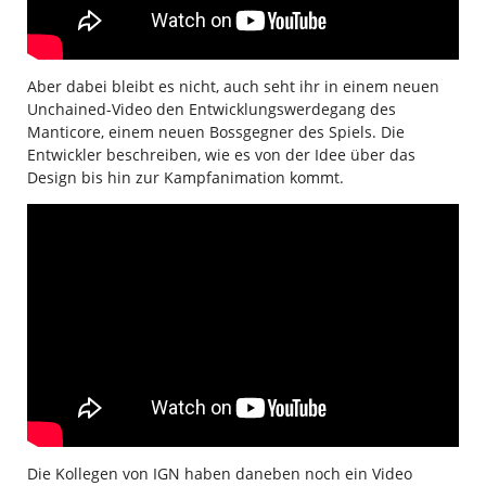
Aber dabei bleibt es nicht, auch seht ihr in einem neuen
Unchained-Video den Entwicklungswerdegang des
Manticore, einem neuen Bossgegner des Spiels. Die
Entwickler beschreiben, wie es von der Idee über das
Design bis hin zur Kampfanimation kommt.
Die Kollegen von IGN haben daneben noch ein Video