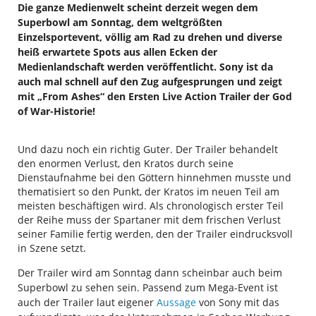
Die ganze Medienwelt scheint derzeit wegen dem
Superbowl am Sonntag, dem weltgrößten
Einzelsportevent, völlig am Rad zu drehen und diverse
heiß erwartete Spots aus allen Ecken der
Medienlandschaft werden veröffentlicht. Sony ist da
auch mal schnell auf den Zug aufgesprungen und zeigt
mit „From Ashes“ den Ersten Live Action Trailer der God
of War-Historie!
Und dazu noch ein richtig Guter. Der Trailer behandelt
den enormen Verlust, den Kratos durch seine
Dienstaufnahme bei den Göttern hinnehmen musste und
thematisiert so den Punkt, der Kratos im neuen Teil am
meisten beschäftigen wird. Als chronologisch erster Teil
der Reihe muss der Spartaner mit dem frischen Verlust
seiner Familie fertig werden, den der Trailer eindrucksvoll
in Szene setzt.
Der Trailer wird am Sonntag dann scheinbar auch beim
Superbowl zu sehen sein. Passend zum Mega-Event ist
auch der Trailer laut eigener
Aussage
von Sony mit das