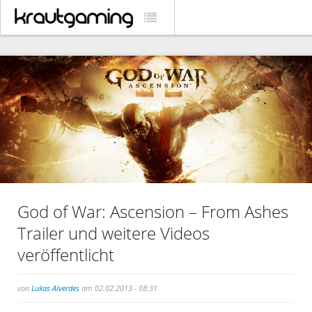
God of War: Ascension – From Ashes
Trailer und weitere Videos
veröffentlicht
von
Lukas Alverdes
am 02.02.2013 - 08:31