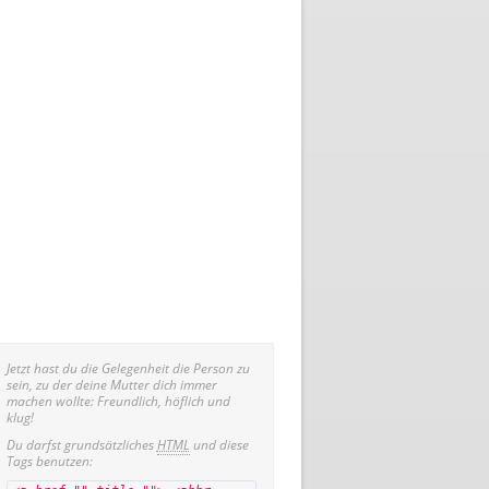
Jetzt hast du die Gelegenheit die Person zu
sein, zu der deine Mutter dich immer
machen wollte: Freundlich, höflich und
klug!
Du darfst grundsätzliches
HTML
und diese
Tags benutzen: