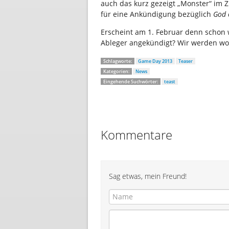
auch das kurz gezeigt „Monster“ im
für eine Ankündigung bezüglich
God 
Erscheint am 1. Februar denn schon w
Ableger angekündigt? Wir werden wo
Schlagworte:
Game Day 2013
Teaser
Kategorien:
News
Eingehende Suchwörter:
teast
Kommentare
Sag etwas, mein Freund!