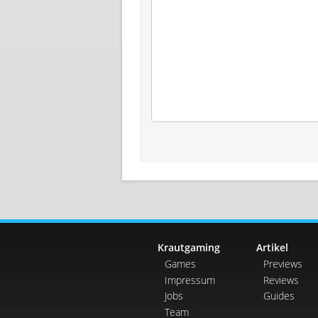
Krautgaming
Artikel
Games
Previews
Impressum
Reviews
Jobs
Guides
Team