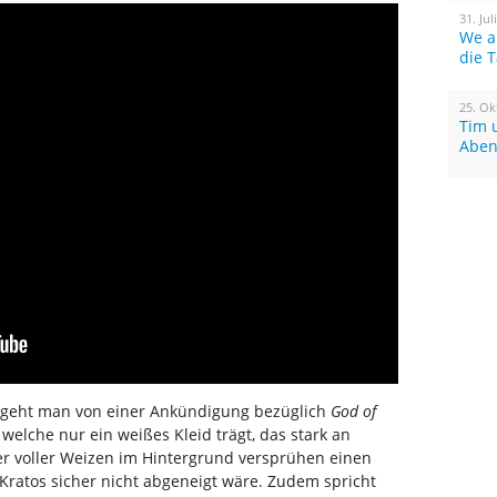
31. Jul
We a
die 
25. Ok
Tim 
Aben
s geht man von einer Ankündigung bezüglich
God of
welche nur ein weißes Kleid trägt, das stark an
er voller Weizen im Hintergrund versprühen einen
ratos sicher nicht abgeneigt wäre. Zudem spricht