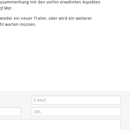
 Zusammenhang mit den vorhin erwähnten Aspekten
of War
.
ieder ein neuer Trailer, oder wird ein weiterer
hl warten müssen.