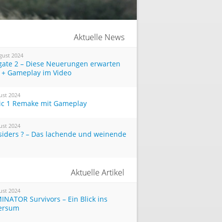
Aktuelle News
gust 2024
tgate 2 – Diese Neuerungen erwarten
 + Gameplay im Video
ust 2024
ic 1 Remake mit Gameplay
ust 2024
siders ? – Das lachende und weinende
Aktuelle Artikel
ust 2024
INATOR Survivors – Ein Blick ins
ersum