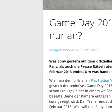
Game Day 201
nur an?
von
Dejan Lukovic
am 29.01.2013 - 19:21
Was Sony gestern auf dem offiziellen
Fans, als auch die Presse Rätsel rat
Februar 2013 endet. Um was handelt 
Wie man dem offiziellen
PlayStation
gestern der ominöse „Game Day 2013 T
schön Frau gekleidet in einem weiße
besagte Dame der Kamera entgegen, 
kurz gezeigt wird. Der Trailer endet
Februar 2013. Was will uns Sony dam