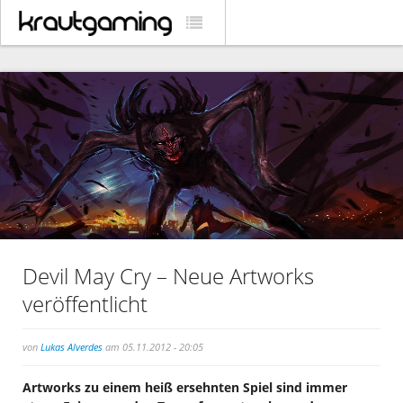
Devil May Cry – Neue Artworks
veröffentlicht
von
Lukas Alverdes
am 05.11.2012 - 20:05
Artworks zu einem heiß ersehnten Spiel sind immer