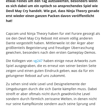
etwas Feines um den Tag aufzuwerten, besonders wenn
es sich dabei um ein optisch so ansprechendes Spiel wie
Devil May Cry handelt. Wie gut, dass Ninja Theory gerade
erst wieder einen ganzen Packen davon veröffentlicht
hat!
Capcom und Ninja Theory haben für viel Furore gesorgt als
sie den Devil May Cry Reboot mit einem völlig anderen
Dante vorgestellt haben. Mittlerweile ist der Ärger aber
größtenteils Begeisterung und freudiger Überraschung
gewichen, besonders nach den ersten Gameplay-Demos.
Die Kollegen von
vg247
haben einige neue Artworks zum
Spiel ausgegraben, die es erneut von seiner besten Seite
zeigen und einen guten Eindruck geben, was da für ein
gelungener Reboot auf uns zukommt.
Zu sehen sind viele Level und Designelemente der
Umgebungen durch die sich Dante kämpfen muss. Dabei
streift er aber oftmals nicht durch gewöhnliche Level
sondern durch förmlich zerissene Welten, in denen nicht
nur seine Kampfkünste sondern auch seine Sprung und