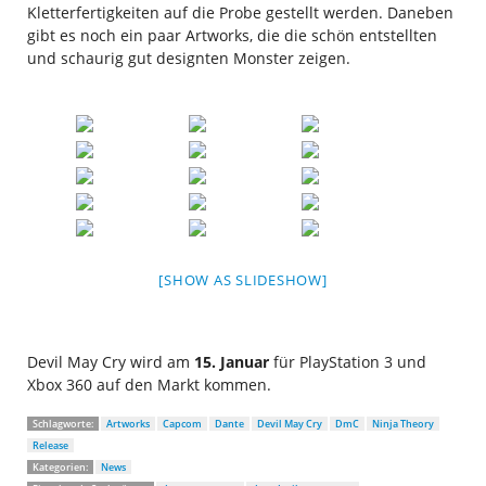
Kletterfertigkeiten auf die Probe gestellt werden. Daneben
gibt es noch ein paar Artworks, die die schön entstellten
und schaurig gut designten Monster zeigen.
[SHOW AS SLIDESHOW]
Devil May Cry wird am
15. Januar
für PlayStation 3 und
Xbox 360 auf den Markt kommen.
Schlagworte:
Artworks
Capcom
Dante
Devil May Cry
DmC
Ninja Theory
Release
Kategorien:
News