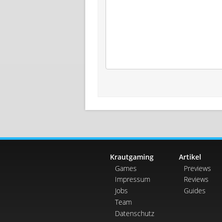
Krautgaming
Artikel
Games
Previews
Impressum
Reviews
Jobs
Guides
Team
Datenschutz