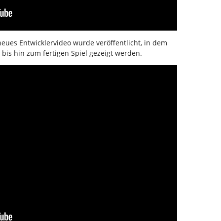
neues Entwicklervideo wurde veröffentlicht, in dem
 bis hin zum fertigen Spiel gezeigt werden.