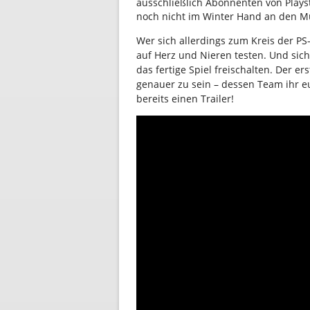
ausschließlich Abonnenten von Plays
noch nicht im Winter Hand an den Mu
Wer sich allerdings zum Kreis der PS
auf Herz und Nieren testen. Und sich
das fertige Spiel freischalten. Der e
genauer zu sein – dessen Team ihr eu
bereits einen Trailer!