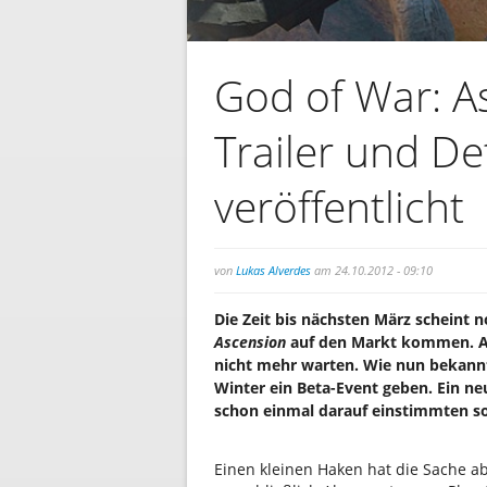
God of War: A
Trailer und De
veröffentlicht
von
Lukas Alverdes
am 24.10.2012 - 09:10
Die Zeit bis nächsten März scheint 
Ascension
auf den Markt kommen. Ab
nicht mehr warten. Wie nun bekann
Winter ein Beta-Event geben. Ein neu
schon einmal darauf einstimmten so
Einen kleinen Haken hat die Sache a