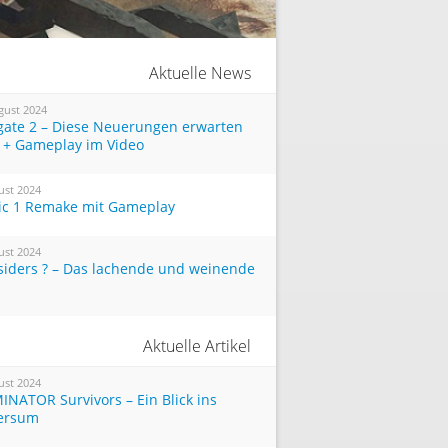
Aktuelle News
gust 2024
tgate 2 – Diese Neuerungen erwarten
 + Gameplay im Video
ust 2024
ic 1 Remake mit Gameplay
ust 2024
siders ? – Das lachende und weinende
Aktuelle Artikel
ust 2024
INATOR Survivors – Ein Blick ins
ersum