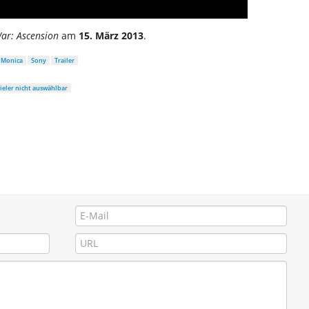
ar: Ascension
am
15. März 2013
.
 Monica
Sony
Trailer
ieler nicht auswählbar