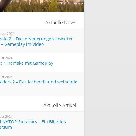
Aktuelle News
gust 2024
tgate 2 – Diese Neuerungen erwarten
 + Gameplay im Video
ust 2024
ic 1 Remake mit Gameplay
ust 2024
siders ? – Das lachende und weinende
Aktuelle Artikel
ust 2024
INATOR Survivors – Ein Blick ins
ersum