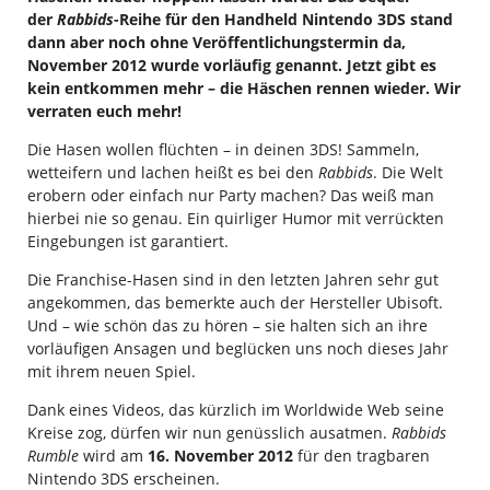
der
Rabbids
-Reihe für den Handheld Nintendo 3DS stand
dann aber noch ohne Veröffentlichungstermin da,
November 2012 wurde vorläufig genannt. Jetzt gibt es
kein entkommen mehr – die Häschen rennen wieder. Wir
verraten euch mehr!
Die Hasen wollen flüchten – in deinen 3DS! Sammeln,
wetteifern und lachen heißt es bei den
Rabbids
. Die Welt
erobern oder einfach nur Party machen? Das weiß man
hierbei nie so genau. Ein quirliger Humor mit verrückten
Eingebungen ist garantiert.
Die Franchise-Hasen sind in den letzten Jahren sehr gut
angekommen, das bemerkte auch der Hersteller Ubisoft.
Und – wie schön das zu hören – sie halten sich an ihre
vorläufigen Ansagen und beglücken uns noch dieses Jahr
mit ihrem neuen Spiel.
Dank eines Videos, das kürzlich im Worldwide Web seine
Kreise zog, dürfen wir nun genüsslich ausatmen.
Rabbids
Rumble
wird am
16. November 2012
für den tragbaren
Nintendo 3DS erscheinen.