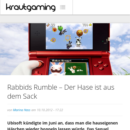
Rabbids Rumble – Der Hase ist aus
dem Sack
von
Marina Hass
am 10.10.2012 - 17:22
Ubisoft kündigte im Juni an, dass man die hauseigenen
Häschen wieder hoppeln lassen würde. Das Sequel