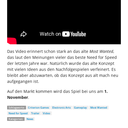
Das Video erinnert schon stark an das alte
Most Wanted
,
das laut den Meinungen vieler das beste Need for Speed
der letzten Jahre war. Natürlich wurde das alte Konzept
mit vielen Ideen aus den Nachfolgespielen verfeinert. Es
bleibt aber abzuwarten, ob das Konzept aus alt mach neu
aufgegangen ist.
Auf den Markt kommen wird das Spiel bei uns am
1.
November
.
Schlagworte:
Criterion Games
Electronic Arts
Gameplay
Most Wanted
Need for Speed
Trailer
Video
Kategorien:
News