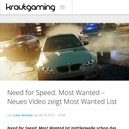
Need for Speed: Most Wanted –
Neues Video zeigt Most Wanted List
von
Lukas Alverdes
am 06.10.2012 - 14:48
Need for Speed: Most Wanted
ist mittlerweile schon das