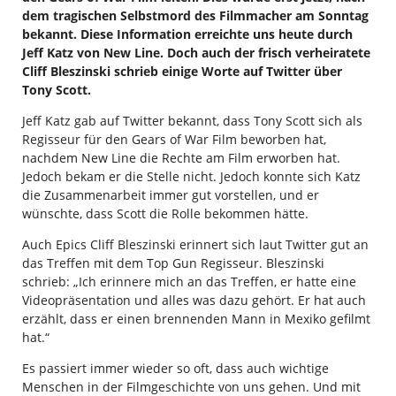
dem tragischen Selbstmord des Filmmacher am Sonntag
bekannt. Diese Information erreichte uns heute durch
Jeff Katz von New Line. Doch auch der frisch verheiratete
Cliff Bleszinski schrieb einige Worte auf Twitter über
Tony Scott.
Jeff Katz gab auf Twitter bekannt, dass Tony Scott sich als
Regisseur für den Gears of War Film beworben hat,
nachdem New Line die Rechte am Film erworben hat.
Jedoch bekam er die Stelle nicht. Jedoch konnte sich Katz
die Zusammenarbeit immer gut vorstellen, und er
wünschte, dass Scott die Rolle bekommen hätte.
Auch Epics Cliff Bleszinski erinnert sich laut Twitter gut an
das Treffen mit dem Top Gun Regisseur. Bleszinski
schrieb: „Ich erinnere mich an das Treffen, er hatte eine
Videopräsentation und alles was dazu gehört. Er hat auch
erzählt, dass er einen brennenden Mann in Mexiko gefilmt
hat.“
Es passiert immer wieder so oft, dass auch wichtige
Menschen in der Filmgeschichte von uns gehen. Und mit