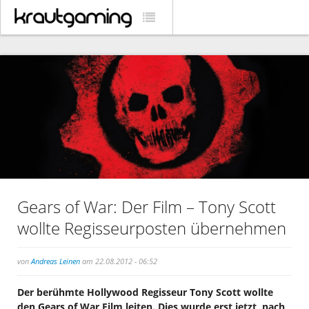
Gears of War: Der Film – Tony Scott
wollte Regisseurposten übernehmen
von
Andreas Leinen
am 22.08.2012 - 06:52
Der berühmte Hollywood Regisseur Tony Scott wollte
den Gears of War Film leiten. Dies wurde erst jetzt, nach