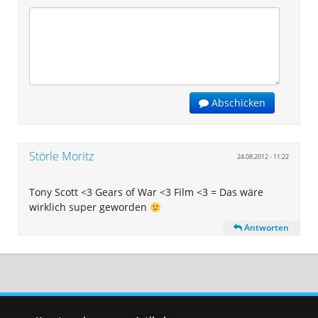
Abschicken
Störle Moritz
24.08.2012 - 11:22
Tony Scott <3 Gears of War <3 Film <3 = Das wäre
wirklich super geworden
Antworten