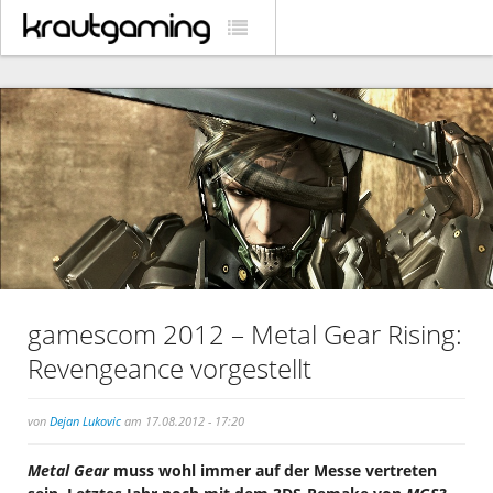
gamescom 2012 – Metal Gear Rising:
Revengeance vorgestellt
von
Dejan Lukovic
am 17.08.2012 - 17:20
Metal Gear
muss wohl immer auf der Messe vertreten