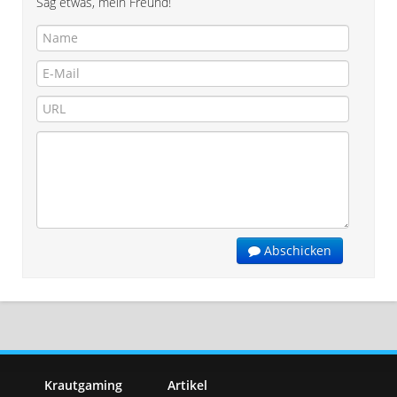
Sag etwas, mein Freund!
Abschicken
Krautgaming
Artikel