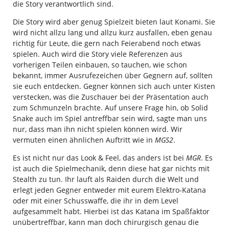
die Story verantwortlich sind.
Die Story wird aber genug Spielzeit bieten laut Konami. Sie
wird nicht allzu lang und allzu kurz ausfallen, eben genau
richtig für Leute, die gern nach Feierabend noch etwas
spielen. Auch wird die Story viele Referenzen aus
vorherigen Teilen einbauen, so tauchen, wie schon
bekannt, immer Ausrufezeichen über Gegnern auf, sollten
sie euch entdecken. Gegner können sich auch unter Kisten
verstecken, was die Zuschauer bei der Präsentation auch
zum Schmunzeln brachte. Auf unsere Frage hin, ob Solid
Snake auch im Spiel antreffbar sein wird, sagte man uns
nur, dass man ihn nicht spielen können wird. Wir
vermuten einen ähnlichen Auftritt wie in
MGS2
.
Es ist nicht nur das Look & Feel, das anders ist bei
MGR
. Es
ist auch die Spielmechanik, denn diese hat gar nichts mit
Stealth zu tun. Ihr lauft als Raiden durch die Welt und
erlegt jeden Gegner entweder mit eurem Elektro-Katana
oder mit einer Schusswaffe, die ihr in dem Level
aufgesammelt habt. Hierbei ist das Katana im Spaßfaktor
unübertreffbar, kann man doch chirurgisch genau die